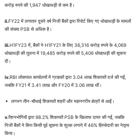
करोड़ रुपये की 1,947 धोखाधड़ी से कम है।
ii.
FY22 में लगातार दूसरे वर्ष निजी बैंकों द्वारा रिपोर्ट किए गए धोखाधड़ी के मामलों
की संख्या PSB से अधिक है।
iii.
H1FY23 में, बैंकों ने H1FY21 के लिए 36,316 करोड़ रुपये के 4,069
धोखाधड़ी की तुलना में 19,485 करोड़ रुपये की 5,406 धोखाधड़ी की सूचना
दी।
iv.
RBI लोकपाल कार्यालयों में ग्राहकों द्वारा 3.04 लाख शिकायतें दर्ज की गईं,
जबकि FY21 में 3.41 लाख और FY20 में 3.06 लाख थीं।
लगभग तीन-चौथाई शिकायतें शहरी और महानगरीय क्षेत्रों से आईं।
v.
पेंशनभोगियों द्वारा 98.2% शिकायतें PSB के खिलाफ दायर की गईं, जबकि
निजी बैंकों ने बिना किसी पूर्व सूचना के शुल्क लगाने में 46% हिस्सेदारी का नेतृत्व
किया।