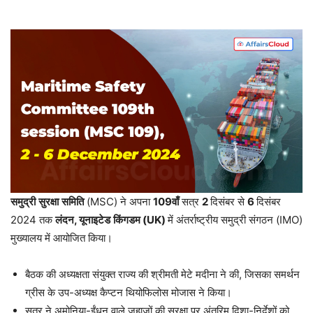
समुद्री
सुरक्षा
समिति
(MSC) ने अपना
109
वाँ
सत्र
2
दिसंबर से
6
दिसंबर
2024 तक
लंदन
,
यूनाइटेड
किंगडम
(UK)
में अंतर्राष्ट्रीय समुद्री संगठन (IMO)
मुख्यालय में आयोजित किया।
बैठक की अध्यक्षता संयुक्त राज्य की श्रीमती मेटे मदीना ने की, जिसका समर्थन
ग्रीस के उप-अध्यक्ष कैप्टन थियोफिलोस मोजास ने किया।
सत्र ने अमोनिया-ईंधन वाले जहाजों की सुरक्षा पर अंतरिम दिशा-निर्देशों को