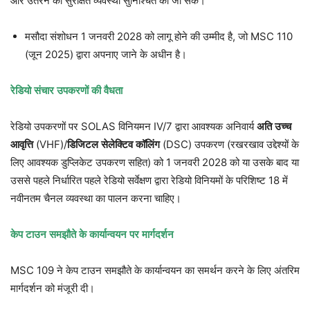
और उतरने की सुरक्षित व्यवस्था सुनिश्चित की जा सके।
मसौदा संशोधन 1 जनवरी 2028 को लागू होने की उम्मीद है, जो MSC 110
(जून 2025) द्वारा अपनाए जाने के अधीन है।
रेडियो
संचार
उपकरणों
की
वैधता
रेडियो उपकरणों पर SOLAS विनियमन IV/7 द्वारा आवश्यक अनिवार्य
अति
उच्च
आवृत्ति
(VHF)/
डिजिटल
सेलेक्टिव
कॉलिंग
(DSC) उपकरण (रखरखाव उद्देश्यों के
लिए आवश्यक डुप्लिकेट उपकरण सहित) को 1 जनवरी 2028 को या उसके बाद या
उससे पहले निर्धारित पहले रेडियो सर्वेक्षण द्वारा रेडियो विनियमों के परिशिष्ट 18 में
नवीनतम चैनल व्यवस्था का पालन करना चाहिए।
केप
टाउन
समझौते
के
कार्यान्वयन
पर
मार्गदर्शन
MSC 109 ने केप टाउन समझौते के कार्यान्वयन का समर्थन करने के लिए अंतरिम
मार्गदर्शन को मंजूरी दी।