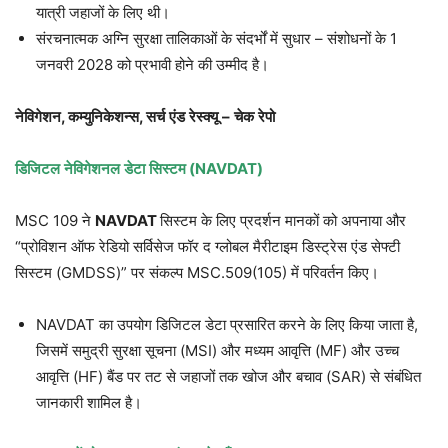
यात्री जहाजों के लिए थी।
संरचनात्मक अग्नि सुरक्षा तालिकाओं के संदर्भों में सुधार – संशोधनों के 1
जनवरी 2028 को प्रभावी होने की उम्मीद है।
नेविगेशन
,
कम्युनिकेशन्स
,
सर्च
एंड
रेस्क्यू
–
चेक
रेपो
डिजिटल
नेविगेशनल
डेटा
सिस्टम
(NAVDAT)
MSC 109 ने
NAVDAT
सिस्टम के लिए प्रदर्शन मानकों को अपनाया और
“प्रोविशन ऑफ रेडियो सर्विसेज फॉर द ग्लोबल मैरीटाइम डिस्ट्रेस एंड सेफ्टी
सिस्टम (GMDSS)” पर संकल्प MSC.509(105) में परिवर्तन किए।
NAVDAT का उपयोग डिजिटल डेटा प्रसारित करने के लिए किया जाता है,
जिसमें समुद्री सुरक्षा सूचना (MSI) और मध्यम आवृत्ति (MF) और उच्च
आवृत्ति (HF) बैंड पर तट से जहाजों तक खोज और बचाव (SAR) से संबंधित
जानकारी शामिल है।