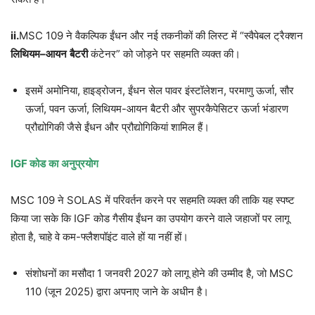
ii.
MSC 109 ने वैकल्पिक ईंधन और नई तकनीकों की लिस्ट में “स्वैपेबल ट्रैक्शन
लिथियम
–
आयन
बैटरी
कंटेनर” को जोड़ने पर सहमति व्यक्त की।
इसमें अमोनिया, हाइड्रोजन, ईंधन सेल पावर इंस्टॉलेशन, परमाणु ऊर्जा, सौर
ऊर्जा, पवन ऊर्जा, लिथियम-आयन बैटरी और सुपरकैपेसिटर ऊर्जा भंडारण
प्रौद्योगिकी जैसे ईंधन और प्रौद्योगिकियां शामिल हैं।
IGF
कोड
का
अनुप्रयोग
MSC 109 ने SOLAS में परिवर्तन करने पर सहमति व्यक्त की ताकि यह स्पष्ट
किया जा सके कि IGF कोड गैसीय ईंधन का उपयोग करने वाले जहाजों पर लागू
होता है, चाहे वे कम-फ्लैशपॉइंट वाले हों या नहीं हों।
संशोधनों का मसौदा 1 जनवरी 2027 को लागू होने की उम्मीद है, जो MSC
110 (जून 2025) द्वारा अपनाए जाने के अधीन है।