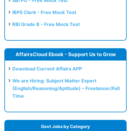
SBI PO - Free Mock Test
IBPS Clerk - Free Mock Test
RBI Grade B - Free Mock Test
AffairsCloud Ebook - Support Us to Grow
Download Current Affairs APP
We are Hiring: Subject Matter Expert
(English/Reasoning/Aptitude) – Freelancer/Full
Time
Govt Jobs by Category