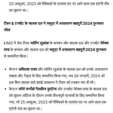
25 अक्टूबर, 2023 को मैक्सिको के प्रशांत तट पर आने वाला एक श्रेणी पाँच
का तूफान था।
टैंकर
&
टगबोट
के
चालक
दल
ने
समुद्र
में
असाधारण
बहादुरी
2024
पुरस्कार
जीता
i.
IMO ने तेल टैंकर
मार्लिन
लुआंडा
के कप्तान और चालक दल और टगबोट
पेमेक्स
माया
के कप्तान और चालक दल को
समुद्र
में
असाधारण
बहादुरी
2024
पुरस्कार
से सम्मानित किया।
कैप्टन
अविलाश
रावत
और मार्लिन लुआंडा के चालक दल को उनके असाधारण
साहस और नेतृत्व के लिए सम्मानित किया गया, जब 26 जनवरी, 2024 को
एक बिना चालक वाले हवाई उपकरण ने टैंकर को टक्कर मार दी थी।
कैप्टन
जॉर्ज
फर्नांडो
गैलाविज
फुएंटेस
और टगबोट पेमेक्स माया के चालक दल
को तूफान ओटिस के दौरान उनके वीरतापूर्ण प्रयासों के लिए सम्मानित किया
गया, जो 25 अक्टूबर, 2023 को मैक्सिको के प्रशांत तट पर आने वाला एक
श्रेणी पांच का तूफान था।