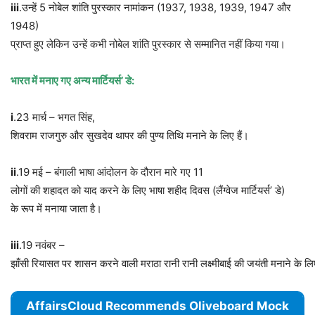
iii
.उन्हें 5 नोबेल शांति पुरस्कार नामांकन (1937, 1938, 1939, 1947 और
1948)
प्राप्त हुए लेकिन उन्हें कभी नोबेल शांति पुरस्कार से सम्मानित नहीं किया गया।
भारत
में
मनाए
गए
अन्य
मार्टियर्स
’
डे
:
i
.23 मार्च – भगत सिंह,
शिवराम राजगुरु और सुखदेव थापर की पुण्य तिथि मनाने के लिए हैं।
ii
.19 मई – बंगाली भाषा आंदोलन के दौरान मारे गए 11
लोगों की शहादत को याद करने के लिए भाषा शहीद दिवस (लैंग्वेज मार्टियर्स’ डे)
के रूप में मनाया जाता है।
iii
.19 नवंबर –
झाँसी रियासत पर शासन करने वाली मराठा रानी रानी लक्ष्मीबाई की जयंती मनाने के ल
AffairsCloud Recommends Oliveboard Mock