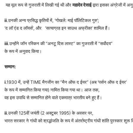
यह मूल रूप से गुजराती में लिखी गई थी और
महादेव
देसाई
द्वारा इसका अंग्रेजी में अ
ii
.उनकी अन्य प्रसिद्ध कृतियों में, ‘गोखले: माई पॉलिटिकल गुरु’;
‘द लॉ एंड द लॉयर्स’, और ‘सत्याग्रह इन साउथ अफ्रीका’ शामिल हैं।
iii
.उन्होंने जॉन रस्किन की “अनटू दिस लास्ट” का गुजराती में “सर्वोदय”
के रूप में अनुवाद किया।
सम्मान
:
i
.1930 में, उन्हें TIME मैगजीन का “मैन ऑफ द ईयर” (अब ‘पर्सन ऑफ द ईयर’
के रूप में सम्मानित किया गया) नामित किया गया था। आज तक,
वह इस उपाधि से सम्मानित होने वाले एकमात्र भारतीय बने हुए हैं।
ii
.उनकी 125वीं जयंती (2 अक्टूबर 1995) के अवसर पर,
भारत सरकार ने गांधी को श्रद्धांजलि के रूप में अंतर्राष्ट्रीय गांधी शांति पुरस्कार शुरू