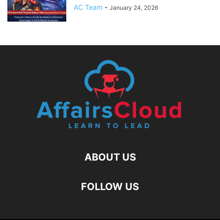
AC Team
-
January 24, 2026
ABOUT US
FOLLOW US