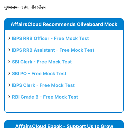
मुख्यालय
– द हेग, नीदरलैंड्स
AffairsCloud Recommends Oliveboard Mock
Test
IBPS RRB Officer - Free Mock Test
IBPS RRB Assistant - Free Mock Test
SBI Clerk - Free Mock Test
SBI PO - Free Mock Test
IBPS Clerk - Free Mock Test
RBI Grade B - Free Mock Test
AffairsCloud Ebook - Support Us to Grow