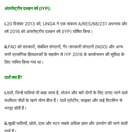
अंतर्राष्ट्रीय दलहन वर्ष (
IYP):
i.
20 दिसंबर 2013 को, UNGA ने एक संकल्प A/RES/68/231 अपनाया और
वर्ष 2016 को अंतर्राष्ट्रीय दलहन वर्ष (IYP) घोषित किया।
ii.
FAO को सरकारों, संबंधित संगठनों, गैर-सरकारी संगठनों (NGO) और अन्य
सभी प्रासंगिक हितधारकों के सहयोग से IYP 2016 के कार्यान्वयन की सुविधा के
लिए नामित किया गया था।
दालें क्या हैं
?
i.
दालें, जिन्हें फलियां भी कहा जाता है, भोजन और चारे दोनों के लिए उगाए जाने वाले
फलीदार पौधों के खाने योग्य बीज हैं। दालें प्रोटीन, फाइबर और कई विटामिन से
भरपूर होती हैं।
ii.
सूखी फलियाँ, छोले, दाल और मटर सबसे अधिक ज्ञात और उपभोग की जाने वाली
दालें हैं।