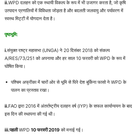
ii.
WPD दलहन को एक स्थायी विकल्प के रूप में भी उजागर करता है, जो कृषि
उत्पादन प्रणालियों में विविधता जोड़ता है और बदलती जलवायु और पर्यावरण में
स्वस्थ मिट्टी में योगदान देता है।
पृष्ठभूमि:
i.
संयुक्त राष्ट्र महासभा (UNGA) ने 20 दिसंबर 2018 को संकल्प
A/RES/73/251 को अपनाया और हर साल 10 फरवरी को WPD के रूप में
घोषित किया।
पश्चिम अफ्रीका में चारों ओर से भूमि से घिरे देश बुर्किना फासो ने WPD के
पालन का प्रस्ताव रखा।
ii.
FAO द्वारा 2016 में अंतर्राष्ट्रीय दलहन वर्ष (IYP) के सफल कार्यान्वयन के बाद
इस दिन की स्थापना की गई थी।
iii.
पहली
WPD
10
फरवरी
2019
को मनाई गई।