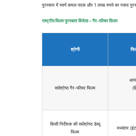
पुरस्कार में स्वर्ण कमल पदक और 1 लाख रुपये का नकद पुर
राष्ट्रीय फिल्म पुरस्कार विजेता – गैर-फीचर फिल्म
श्रेणी
फिल
आयन
सर्वश्रेष्ठ गैर-फीचर फिल्म
(हि
किसी निर्देशक की सर्वश्रेष्ठ डेब्यू
मध्यांतर (इ
फिल्म