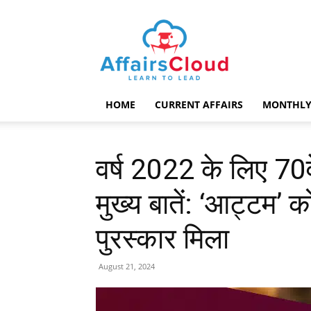
AffairsCloud.com
HOME
CURRENT AFFAIRS
MONTHLY
वर्ष 2022 के लिए 70वे
मुख्य बातें: ‘आट्टम’ क
पुरस्कार मिला
August 21, 2024