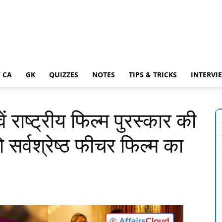
 CA
GK
QUIZZES
NOTES
TIPS & TRICKS
INTERVI
ं राष्ट्रीय फिल्म पुरस्कार की
ो सर्वश्रेष्ठ फीचर फिल्म का