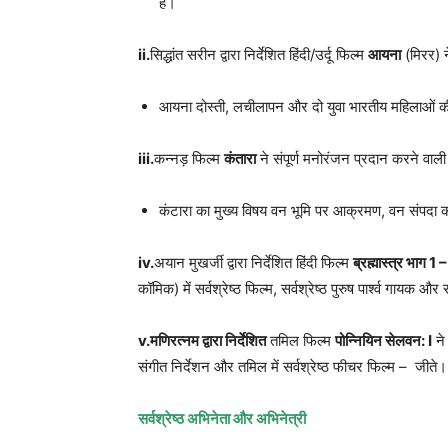
है।
ii.
सिद्धांत सरीन द्वारा निर्देशित हिंदी/उर्दू फिल्म
आयना
(मिरर) न
आयना दोस्ती, लचीलापन और दो युवा भारतीय महिलाओं की
iii.
कन्नड़ फिल्म
कंतारा
ने संपूर्ण मनोरंजन प्रदान करने वाली
कंटारा का मुख्य विषय वन भूमि पर आक्रमण, वन संपदा की
iv.
अयान मुखर्जी द्वारा निर्देशित हिंदी फिल्म
ब्रह्मास्त्र भाग
1 
कॉमिक) में सर्वश्रेष्ठ फिल्म, सर्वश्रेष्ठ पुरुष पार्श्व गायक और
v.
मणिरत्नम द्वारा निर्देशित
तमिल फिल्म
पोन्नियिन सेलवन:
I
ने
संगीत निर्देशन और तमिल में सर्वश्रेष्ठ फीचर फिल्म – जीते।
सर्वश्रेष्ठ अभिनेता और अभिनेत्री