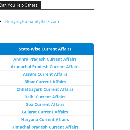
Can You Help Others
BringingHumanityBack.com
State-Wise Current Affairs
Andhra Pradesh Current Affairs
Arunachal Pradesh Current Affairs
Assam Current Affairs
Bihar Current Affairs
Chhattisgarh Current Affairs
Delhi Current Affairs
Goa Current Affairs
Gujarat Current Affairs
Haryana Current Affairs
Himachal pradesh Current Affairs