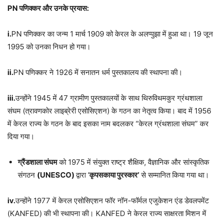
PN पणिक्कर और उनके प्रयास:
i.
PN पणिक्कर का जन्म 1 मार्च 1909 को केरल के अलप्पुझा में हुआ था। 19 जून
1995 को उनका निधन हो गया।
ii.
PN पणिक्कर ने 1926 में सनातन धर्म पुस्तकालय की स्थापना की।
iii.
उन्होंने 1945 में 47 ग्रामीण पुस्तकालयों के साथ थिरुविथमकुर ग्रंथशाला
संघम (त्रावणकोर लाइब्रेरी एसोसिएशन) के गठन का नेतृत्व किया। बाद में 1956
में केरल राज्य के गठन के बाद इसका नाम बदलकर “केरल ग्रंथशाला संघम” कर
दिया गया।
ग्रैंडशाला संघम
को 1975 में संयुक्त राष्ट्र शैक्षिक, वैज्ञानिक और सांस्कृतिक
संगठन
(UNESCO)
द्वारा ‘
कृपसकाया पुरस्कार’
से सम्मानित किया गया था।
iv.
उन्होंने 1977 में केरल एसोसिएशन फॉर नॉन-फॉर्मल एजुकेशन एंड डेवलपमेंट
(KANFED) की भी स्थापना की। KANFED ने केरल राज्य साक्षरता मिशन में