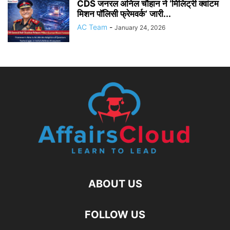
CDS जनरल अनिल चौहान ने ‘मिलिट्री क्वांटम
मिशन पॉलिसी फ्रेमवर्क’ जारी...
AC Team
-
January 24, 2026
ABOUT US
FOLLOW US