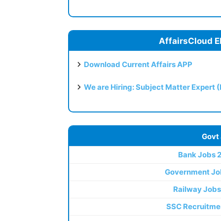
AffairsCloud E
Download Current Affairs APP
We are Hiring: Subject Matter Expert 
Govt
Bank Jobs 
Government Jo
Railway Jobs
SSC Recruitme