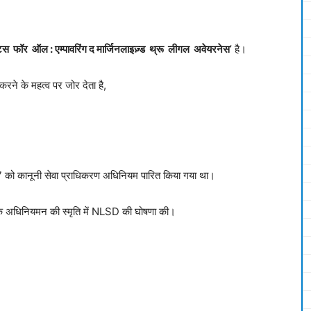
िस
फॉर
ऑल
:
एम्पावरिंग
द
मार्जिनलाइज़्ड
थ्रू
लीगल
अवेयरनेस
’ है।
रने के महत्व पर जोर देता है,
 को कानूनी सेवा प्राधिकरण अधिनियम पारित किया गया था।
े अधिनियमन की स्मृति में NLSD की घोषणा की।