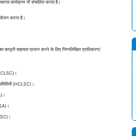
क्षरता कार्यक्रम भी संचालित करता है।
 आयोजन करना है।
त कानूनी सहायता प्रदान करने के लिए निम्नलिखित प्राधिकरण/
ति (SCLSC)।
वा समितियाँ (HCLSC)।
A)।
LSA)।
TLSC)।