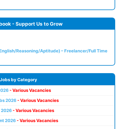
book - Support Us to Grow
(English/Reasoning/Aptitude) – Freelancer/Full Time
 Jobs by Category
2026
- Various Vacancies
bs 2026
- Various Vacancies
 2026
- Various Vacancies
nt 2026
- Various Vacancies