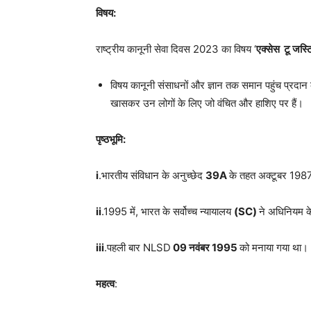
विषय
:
राष्ट्रीय कानूनी सेवा दिवस 2023 का विषय ‘
एक्सेस
टू
जस्ट
विषय कानूनी संसाधनों और ज्ञान तक समान पहुंच प्रदान क
खासकर उन लोगों के लिए जो वंचित और हाशिए पर हैं।
पृष्ठभूमि
:
i
.भारतीय संविधान के अनुच्छेद
39A
के तहत अक्टूबर 1987
ii
.1995 में, भारत के सर्वोच्च न्यायालय
(SC)
ने अधिनियम क
iii
.पहली बार NLSD
09
नवंबर
1995
को मनाया गया था।
महत्व
: