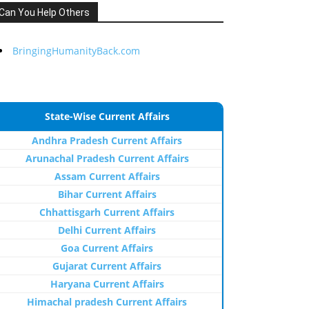
Can You Help Others
BringingHumanityBack.com
State-Wise Current Affairs
Andhra Pradesh Current Affairs
Arunachal Pradesh Current Affairs
Assam Current Affairs
Bihar Current Affairs
Chhattisgarh Current Affairs
Delhi Current Affairs
Goa Current Affairs
Gujarat Current Affairs
Haryana Current Affairs
Himachal pradesh Current Affairs