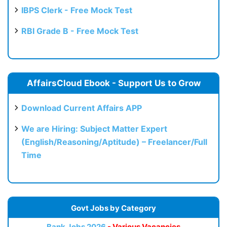
IBPS Clerk - Free Mock Test
RBI Grade B - Free Mock Test
AffairsCloud Ebook - Support Us to Grow
Download Current Affairs APP
We are Hiring: Subject Matter Expert
(English/Reasoning/Aptitude) – Freelancer/Full
Time
Govt Jobs by Category
Bank Jobs 2026
- Various Vacancies