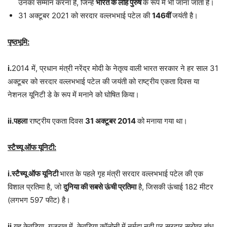
उनका सम्मान करना है, जिन्हें
भारत के लौह पुरुष
के रूप में भी जाना जाता है।
31 अक्टूबर 2021 को सरदार वल्लभभाई पटेल की
146वीं
जयंती है।
पृष्ठभूमि:
i.
2014 में, प्रधान मंत्री नरेंद्र मोदी के नेतृत्व वाली भारत सरकार ने हर साल 31
अक्टूबर को सरदार वल्लभभाई पटेल की जयंती को राष्ट्रीय एकता दिवस या
नेशनल यूनिटी डे के रूप में मनाने को घोषित किया।
ii.पहला
राष्ट्रीय एकता दिवस
31 अक्टूबर 2014
को मनाया गया था।
स्टैच्यू ऑफ यूनिटी:
i.स्टैच्यू ऑफ यूनिटी
भारत के पहले गृह मंत्री सरदार वल्लभभाई पटेल की एक
विशाल प्रतिमा है, जो
दुनिया की सबसे ऊंची प्रतिमा
है, जिसकी ऊंचाई 182 मीटर
(लगभग 597 फीट) है।
ii.
यह केवड़िया, गुजरात में, केवडिया कॉलोनी में नर्मदा नदी पर सरदार सरोवर बांध