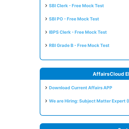
SBI Clerk - Free Mock Test
SBI PO - Free Mock Test
IBPS Clerk - Free Mock Test
RBI Grade B - Free Mock Test
AffairsCloud E
Download Current Affairs APP
We are Hiring: Subject Matter Expert 