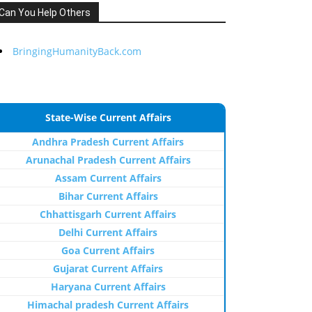
Can You Help Others
BringingHumanityBack.com
State-Wise Current Affairs
Andhra Pradesh Current Affairs
Arunachal Pradesh Current Affairs
Assam Current Affairs
Bihar Current Affairs
Chhattisgarh Current Affairs
Delhi Current Affairs
Goa Current Affairs
Gujarat Current Affairs
Haryana Current Affairs
Himachal pradesh Current Affairs