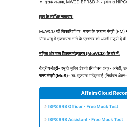
इसके अलावा, MWCD BPR&D के सहयोग से NIPCCD के मा
हाल के संबंधित समाचार:
MoWCD की सिफारिशों पर, भारत के प्रधान मंत्री (PM) नरेंद्र
योग्य आयु में एकरूपता लाने के प्रस्ताव को अपनी मंजूरी दे दी 
महिला और बाल विकास मंत्रालय (MoWCD) के बारे में:
केंद्रीय मंत्री
– स्मृति जुबिन ईरानी (निर्वाचन क्षेत्र- अमेठी, उत
राज्य मंत्री (MoS)
– डॉ. मुंजपारा महेंद्रभाई (निर्वाचन क्षेत्
AffairsCloud Reco
IBPS RRB Officer - Free Mock Test
IBPS RRB Assistant - Free Mock Test