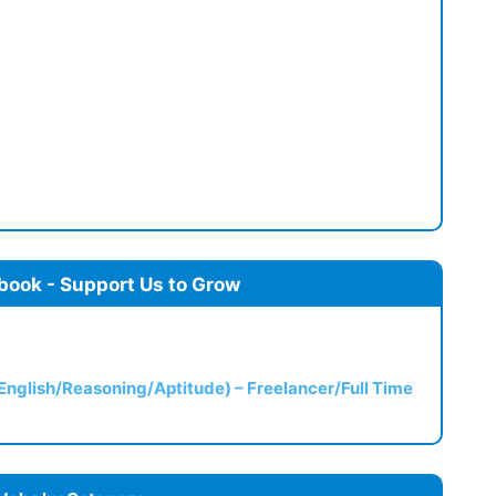
book - Support Us to Grow
(English/Reasoning/Aptitude) – Freelancer/Full Time