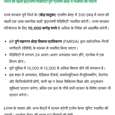
भारत की पहली इंद्रायणी मेडिसिटी पुणे ग्रामीण क्षेत्र में स्थापित की जाएगी
राज्य सरकार पुणे जिले के (
खेड़ तालुका
) ग्रामीण क्षेत्र में 300 एकड़ में भारत की
पहली एक उच्च तकनीक वाली ‘इंद्रायणी मेडिसिटी’ स्थापित करेगी। राज्य सरकार
परियोजना के लिए
10,000 करोड़ रुपये
से अधिक के निवेश को आकर्षित करेगी।
इसे
पुणे महानगर क्षेत्र विकास प्राधिकरण
(PMRDA) द्वारा सार्वजनिक-निजी
भागीदारी (पीपीपी) के माध्यम से स्थापित किया जाएगा।
मेडिसिटी में लगभग 24 अलग-अलग अस्पताल भवन होंगे, प्रत्येक में एक
विभाग होगा।
पूरी सुविधा में 10,000 से 15,000 से अधिक बिस्तर होने की संभावना है।
इस शहर में अस्पताल, मेडिकल रिसर्च, फार्मास्युटिकल मैन्युफैक्चरिंग, वेलनेस
और फिजियोथेरेपी होगी, यानी यह न केवल चिकित्सा शिक्षा और अनुसंधान
सुविधाएं प्रदान करेगा, बल्कि एक छत के नीचे सभी प्रकार के विशेष उपचार भी
प्रदान करेगा।
i.
राज्य के सतारा और अन्य केंद्रों में प्रथम श्रेणी ट्रॉमा केयर यूनिट स्थापित की
जाएगी। प्रत्येक केंद्र की क्षमता 50 बिस्तरों की होगी