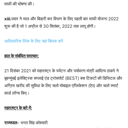
माफी की घोषणा की।
xiii.
पवार ने माल और बिक्री कर विभाग के लिए पहली बार माफी योजना 2022
शुरू की है जो 1 अप्रैल से 30 सितंबर, 2022 तक लागू होगी।
आधिकारिक लिंक के लिए यहां क्लिक करें
हाल के संबंधित समाचार:
21 दिसंबर 2021 को महाराष्ट्र के पर्यटन और पर्यावरण मंत्री आदित्य ठाकरे ने
बृहन्मुंबई इलेक्ट्रिक सप्लाई एंड ट्रांसपोर्ट (BEST) बस टिकटों की डिजिटल और
अग्रिम खरीद की सुविधा के लिए चलो मोबाइल एप्लिकेशन (ऐप) और चलो स्मार्ट
कार्ड लॉन्च किए।
महाराष्ट्र के बारे में:
राज्यपाल
– भगत सिंह कोश्यारी