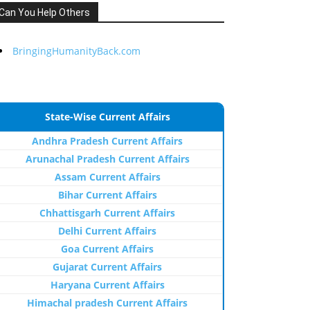
Can You Help Others
BringingHumanityBack.com
State-Wise Current Affairs
Andhra Pradesh Current Affairs
Arunachal Pradesh Current Affairs
Assam Current Affairs
Bihar Current Affairs
Chhattisgarh Current Affairs
Delhi Current Affairs
Goa Current Affairs
Gujarat Current Affairs
Haryana Current Affairs
Himachal pradesh Current Affairs