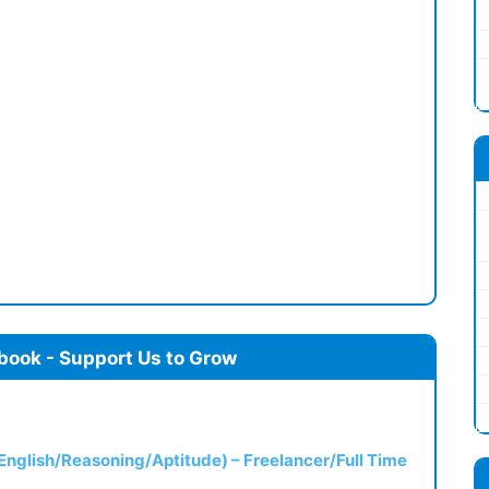
book - Support Us to Grow
(English/Reasoning/Aptitude) – Freelancer/Full Time