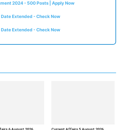
itment 2024 - 500 Posts | Apply Now
t Date Extended - Check Now
t Date Extended - Check Now
fairs 6 August 2026
Current Affairs 5 August 2026