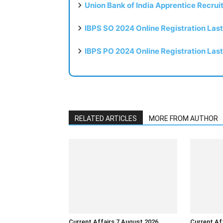
Union Bank of India Apprentice Recru
IBPS SO 2024 Online Registration Las
IBPS PO 2024 Online Registration Las
RELATED ARTICLES
MORE FROM AUTHOR
Current Affairs 7 August 2026
Current Af