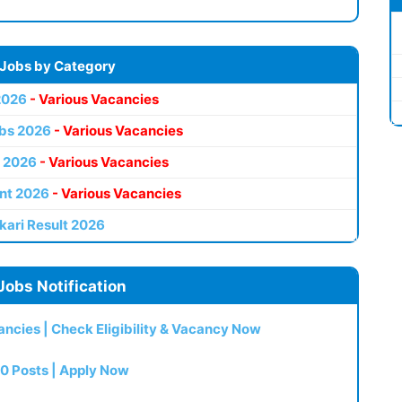
 Jobs by Category
2026
- Various Vacancies
bs 2026
- Various Vacancies
 2026
- Various Vacancies
nt 2026
- Various Vacancies
kari Result 2026
Jobs Notification
ncies | Check Eligibility & Vacancy Now
0 Posts | Apply Now