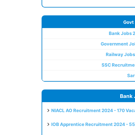
Govt
Bank Jobs 
Government Jo
Railway Jobs
SSC Recruitme
Sar
Bank 
NIACL AO Recruitment 2024 - 170 Vaca
IOB Apprentice Recruitment 2024 - 55