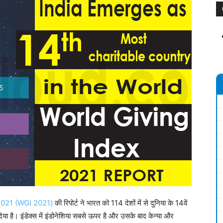
ेक्स 2021 (WGI 2021)
की रिपोर्ट ने भारत को 114 देशों में से दुनिया के 14वें
दिया है। इंडेक्स में इंडोनेशिया सबसे ऊपर है और उसके बाद केन्या और