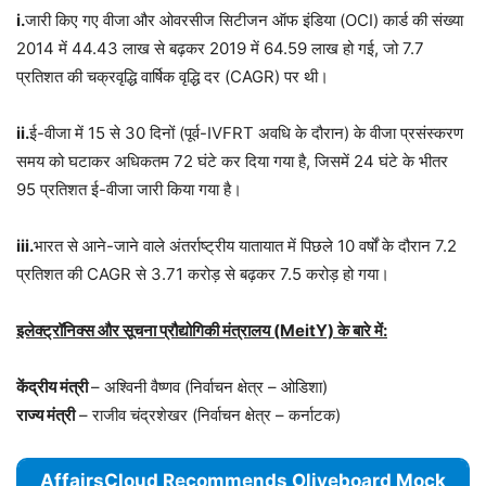
i.
जारी किए गए वीजा और ओवरसीज सिटीजन ऑफ इंडिया (OCI) कार्ड की संख्या
2014 में 44.43 लाख से बढ़कर 2019 में 64.59 लाख हो गई, जो 7.7
प्रतिशत की चक्रवृद्धि वार्षिक वृद्धि दर (CAGR) पर थी।
ii.
ई-वीजा में 15 से 30 दिनों (पूर्व-IVFRT अवधि के दौरान) के वीजा प्रसंस्करण
समय को घटाकर अधिकतम 72 घंटे कर दिया गया है, जिसमें 24 घंटे के भीतर
95 प्रतिशत ई-वीजा जारी किया गया है।
iii.
भारत से आने-जाने वाले अंतर्राष्ट्रीय यातायात में पिछले 10 वर्षों के दौरान 7.2
प्रतिशत की CAGR से 3.71 करोड़ से बढ़कर 7.5 करोड़ हो गया।
इलेक्ट्रॉनिक्स और सूचना प्रौद्योगिकी मंत्रालय (MeitY) के बारे में:
केंद्रीय मंत्री
– अश्विनी वैष्णव (निर्वाचन क्षेत्र – ओडिशा)
राज्य मंत्री
– राजीव चंद्रशेखर (निर्वाचन क्षेत्र – कर्नाटक)
AffairsCloud Recommends Oliveboard Mock