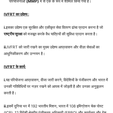
परियोजनाओं
(MMP)
में से एक के रूप में शामिल किया गया है।
IVFRT का उद्देश्य :
i.
इसका उद्देश्य एक सुरक्षित और एकीकृत सेवा वितरण ढांचा प्रदान करना है जो
राष्ट्रीय सुरक्षा
को मजबूत करके वैध यात्रियों की सुविधा प्रदान करता है।
ii.
IVFRT को जारी रखने का मुख्य उद्देश्य आप्रवासन और वीज़ा सेवाओं का
आधुनिकीकरण और उन्नयन है।
IVFRT के कार्य:
i.
यह परियोजना आप्रवासन, वीजा जारी करने, विदेशियों के पंजीकरण और भारत में
उनकी गतिविधियों पर नज़र रखने को आपस में जोड़ती है और उनका अनुकूलन
करती है।
ii.
इसमें दुनिया भर में 192 भारतीय मिशन, भारत में 108 इमिग्रेशन चेक पोस्ट
(ICP), 12 विदेशी क्षेत्रीय पंजीकरण अधिकारी (FRRO) और कार्यालय और देश