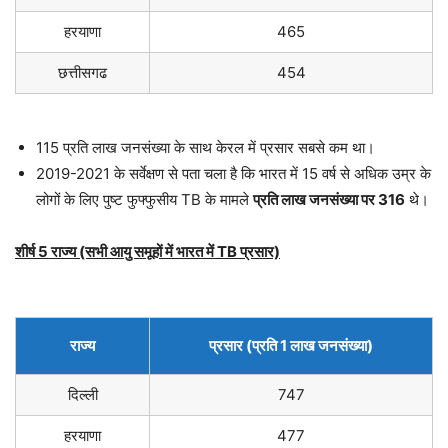
हरयाणा
465
छत्तीसगढ
454
115 प्रति लाख जनसंख्या के साथ केरल में प्रसार सबसे कम था।
2019-2021 के सर्वेक्षण से पता चला है कि भारत में 15 वर्ष से अधिक उम्र के
लोगों के लिए पुष्ट फुफ्फुसीय TB के मामले
प्रति लाख जनसंख्या पर 316
थे।
शीर्ष 5 राज्य (सभी आयु समूहों में भारत में TB प्रसार)
राज्य
प्रसार (प्रति 1 लाख जनसंख्या)
दिल्ली
747
हरयाणा
477