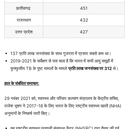
छत्तीसगढ
451
राजस्थान
432
उत्तर प्रदेश
427
137 प्रति लाख जनसंख्या के साथ गुजरात में प्रसार सबसे कम था।
2019-2021 के सर्वेक्षण से पता चला है कि भारत में सभी आयु समूहों में
फुफ्फुसीय TB के पुष्ट मामलों के मामले
प्रति लाख जनसंख्या पर 312
थे।
हाल के संबंधित समाचार:
29 नवंबर 2021 को, स्वास्थ्य और परिवार कल्याण मंत्रालय के केंद्रीय सचिव,
राजेश भूषण ने 2017-18 के लिए भारत के लिए राष्ट्रीय स्वास्थ्य खातों (NHA)
अनुमानों के निष्कर्ष जारी किए।
यह राष्ट्रीय स्वास्थ्य प्रणाली संसाधन केंद्र (NHSRC) द्वारा तैयार की गई