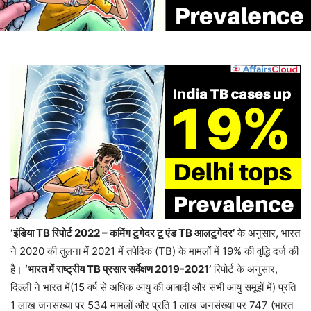
‘इंडिया TB रिपोर्ट 2022 – कमिंग टुगेदर टू एंड TB आलटुगेदर’
के अनुसार, भारत
ने 2020 की तुलना में 2021 में तपेदिक (TB) के मामलों में 19% की वृद्धि दर्ज की
है।
‘भारत में राष्ट्रीय TB प्रसार सर्वेक्षण 2019-2021’
रिपोर्ट के अनुसार,
दिल्ली ने भारत में(15 वर्ष से अधिक आयु की आबादी और सभी आयु समूहों में) प्रति
1 लाख जनसंख्या पर 534 मामलों और प्रति 1 लाख जनसंख्या पर 747 (भारत