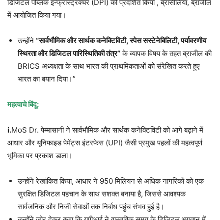
डिजिटल पब्लिक इन्फ्रास्ट्रक्चर (DPI) को प्रदर्शित किया , ब्रासीलिया, ब्राजील
में आयोजित किया गया।
उन्होंने
“सार्वभौमिक और सार्थक कनेक्टिविटी, स्पेस सस्टेनेबिलिटी, पर्यावरणीय
स्थिरता और डिजिटल पारिस्थितिकी तंत्र”
के व्यापक विषय के तहत ब्राजील की
BRICS अध्यक्षता के साथ भारत की प्राथमिकताओं को संरेखित करते हुए
भारत का बयान दिया।”
महत्वाचे बिंदू:
i.
MoS Dr. पेम्मासानी ने सार्वभौमिक और सार्थक कनेक्टिविटी को आगे बढ़ाने में
आधार और यूनिफाइड पेमेंट्स इंटरफेस (UPI) जैसी प्रमुख पहलों की महत्वपूर्ण
भूमिका पर प्रकाश डाला।
उन्होंने रेखांकित किया, आधार ने 950 मिलियन से अधिक नागरिकों को एक
सुरक्षित डिजिटल पहचान के साथ सशक्त बनाया है, जिससे आवश्यक
सार्वजनिक और निजी सेवाओं तक निर्बाध पहुंच संभव हुई है।
उन्होंने जोर देकर कहा कि यूपीआई ने वास्तविक समय के डिजिटल भुगतान में