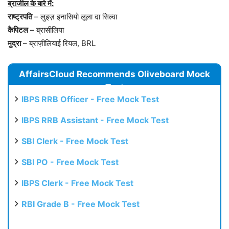
ब्राजील के बारे में:
राष्ट्रपति
– लुइज़ इनासियो लूला दा सिल्वा
कैपिटल
– ब्रासीलिया
मुद्रा
– ब्राज़ीलियाई रियल, BRL
AffairsCloud Recommends Oliveboard Mock
Test
IBPS RRB Officer - Free Mock Test
IBPS RRB Assistant - Free Mock Test
SBI Clerk - Free Mock Test
SBI PO - Free Mock Test
IBPS Clerk - Free Mock Test
RBI Grade B - Free Mock Test