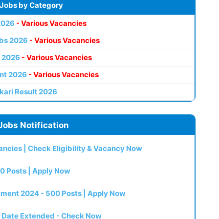
 Jobs by Category
2026
- Various Vacancies
bs 2026
- Various Vacancies
 2026
- Various Vacancies
nt 2026
- Various Vacancies
kari Result 2026
Jobs Notification
ncies | Check Eligibility & Vacancy Now
0 Posts | Apply Now
itment 2024 - 500 Posts | Apply Now
t Date Extended - Check Now