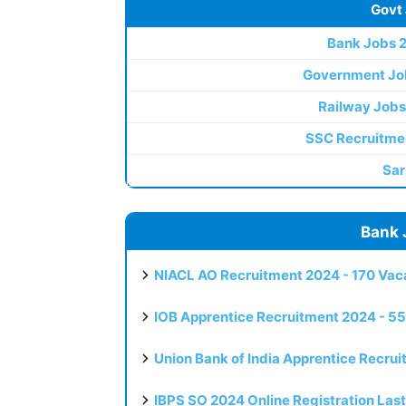
Govt
Bank Jobs 
Government Jo
Railway Jobs
SSC Recruitme
Sar
Bank 
NIACL AO Recruitment 2024 - 170 Vaca
IOB Apprentice Recruitment 2024 - 55
Union Bank of India Apprentice Recru
IBPS SO 2024 Online Registration Las