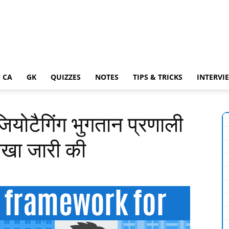
 CA
GK
QUIZZES
NOTES
TIPS & TRICKS
INTERVI
 जियोटैगिंग भुगतान प्रणाली
रेखा जारी की