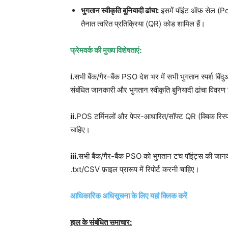
भुगतान स्वीकृति बुनियादी ढांचा:
इसमें पॉइंट ऑफ़ सेल (PoS
तैनात त्वरित प्रतिक्रिया (QR) कोड शामिल हैं।
फ्रेमवर्क की मुख्य विशेषताएं:
i.
सभी बैंक/गैर-बैंक PSO देश भर में सभी भुगतान स्पर्श बिंदु
संबंधित जानकारी और भुगतान स्वीकृति बुनियादी ढांचा विवरण 
ii.
POS टर्मिनलों और पेपर-आधारित/सॉफ्ट QR (क्विक रिस्पांस)
चाहिए।
iii.
सभी बैंक/गैर-बैंक PSO को भुगतान टच पॉइंट्स की जानका
.txt/CSV फ़ाइल प्रारूप में रिपोर्ट करनी चाहिए।
आधिकारिक अधिसूचना के लिए यहां क्लिक करें
हाल के संबंधित समाचार: