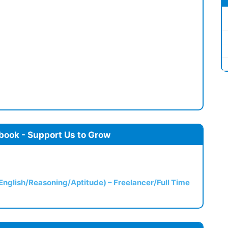
book - Support Us to Grow
(English/Reasoning/Aptitude) – Freelancer/Full Time