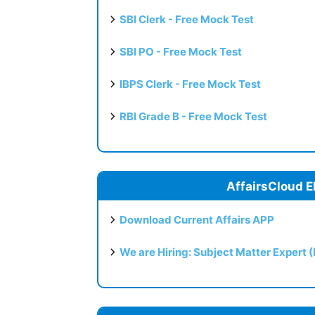
SBI Clerk - Free Mock Test
SBI PO - Free Mock Test
IBPS Clerk - Free Mock Test
RBI Grade B - Free Mock Test
AffairsCloud E
Download Current Affairs APP
We are Hiring: Subject Matter Expert 