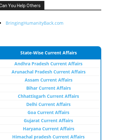
Can You Help Others
BringingHumanityBack.com
State-Wise Current Affairs
Andhra Pradesh Current Affairs
Arunachal Pradesh Current Affairs
Assam Current Affairs
Bihar Current Affairs
Chhattisgarh Current Affairs
Delhi Current Affairs
Goa Current Affairs
Gujarat Current Affairs
Haryana Current Affairs
Himachal pradesh Current Affairs