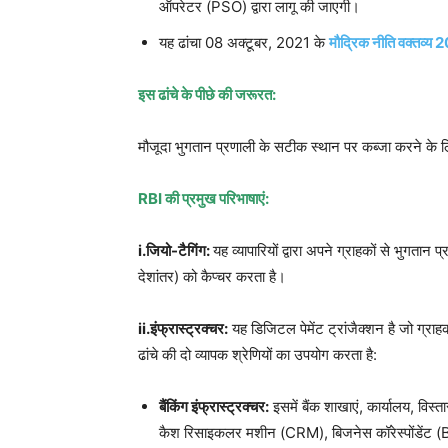
ऑपरेटर (PSO) द्वारा लागू की जाएगी।
यह ढांचा 08 अक्टूबर, 2021 के
मौद्रिक नीति वक्तव्
इस ढांचे के पीछे की जरूरत:
मौजूदा भुगतान प्रणाली के सटीक स्थान पर कब्जा करने के ल
RBI की प्रमुख परिभाषाएं:
i.जियो-टैगिंग:
यह व्यापारियों द्वारा अपने ग्राहकों से भुगतान
देशांतर) को कैप्चर करता है।
ii.इंफ्रास्ट्रक्चर:
यह डिजिटल पेमेंट ट्रांजैक्शन है जो ग्राह
ढांचे की दो व्यापक श्रेणियों का उपयोग करता है:
बैंकिंग इंफ्रास्ट्रक्चर:
इसमें बैंक शाखाएं, कार्यालय, व
कैश रिसाइकलर मशीन (CRM), बिजनेस कॉरेस्पोंडेंट (B