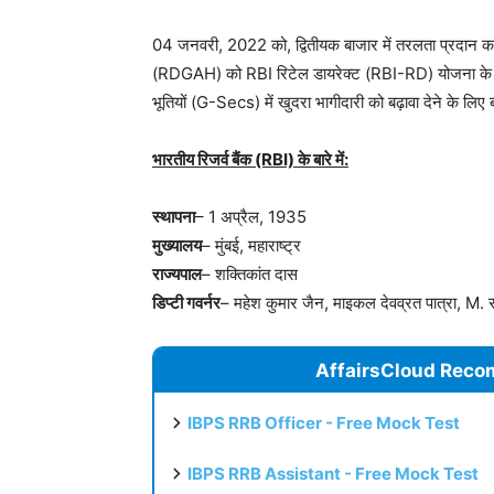
04 जनवरी, 2022 को, द्वितीयक बाजार में तरलता प्रदान करने
(RDGAH) को RBI रिटेल डायरेक्ट (RBI-RD) योजना के तहत प
भूतियों (G-Secs) में खुदरा भागीदारी को बढ़ावा देने के लिए
भारतीय रिजर्व बैंक (RBI) के बारे में:
स्थापना
– 1 अप्रैल, 1935
मुख्यालय
– मुंबई, महाराष्ट्र
राज्यपाल
– शक्तिकांत दास
डिप्टी गवर्नर
– महेश कुमार जैन, माइकल देवव्रत पात्रा, M. र
AffairsCloud Reco
IBPS RRB Officer - Free Mock Test
IBPS RRB Assistant - Free Mock Test