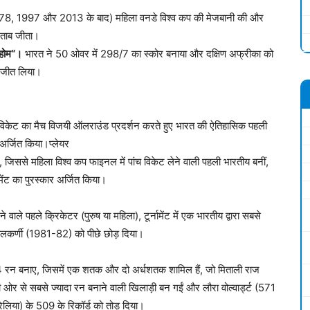
978, 1997 और 2013 के बाद) महिला वनडे विश्व कप की मेजबानी की और
िताब जीता।
 होम
“
।
भारत ने 50 ओवर में 298/7 का स्कोर बनाया और दक्षिण अफ्रीका को
 जीत लिया।
विकेट का मैच विजयी ऑलराउंड प्रदर्शन करते हुए भारत की ऐतिहासिक पहली
 अर्जित किया।प्लेयर
ससे महिला विश्व कप फाइनल में पांच विकेट लेने वाली पहली भारतीय बनीं,
ेंट का पुरस्कार अर्जित किया।
े पहले क्रिकेटर (पुरुष या महिला), टूर्नामेंट में एक भारतीय द्वारा सबसे
ुलकर्णी (1981-82) को पीछे छोड़ दिया।
 बनाए, जिसमें एक शतक और दो अर्धशतक शामिल हैं, जो मिताली राज
 की ओर से सबसे ज्यादा रन बनाने वाली खिलाड़ी बन गईं और लौरा वोल्वार्ड्ट (571
्रेलिया) के 509 के रिकॉर्ड को तोड़ दिया।