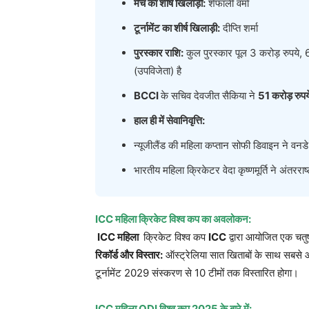
मैच का शीर्ष खिलाड़ी
:
शेफाली वर्मा
टूर्नामेंट का शीर्ष खिलाड़ी
:
दीप्ति शर्मा
पुरस्कार राशि
:
कुल पुरस्कार पूल 3 करोड़ रुपय
(उपविजेता) है
BCCI
के सचिव देवजीत सैकिया ने
51
करोड़ रुप
हाल ही में सेवानिवृत्ति
:
न्यूजीलैंड की महिला कप्तान सोफी डिवाइन ने वनडे
भारतीय महिला क्रिकेटर वेदा कृष्णमूर्ति ने अंतरराष
ICC
महिला क्रिकेट विश्व कप का अवलोकन
:
ICC
महिला
क्रिकेट विश्व कप
ICC
द्वारा आयोजित एक चत
रिकॉर्ड और विस्तार
:
ऑस्ट्रेलिया सात खिताबों के साथ सबसे आ
टूर्नामेंट 2029 संस्करण से 10 टीमों तक विस्तारित होगा।
ICC
महिला
ODI
विश्व कप
2025
के बारे में
: