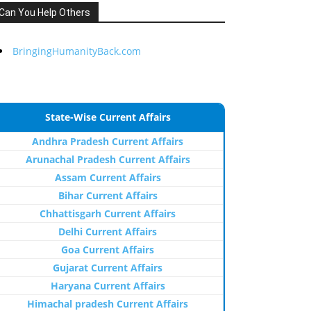
Can You Help Others
BringingHumanityBack.com
State-Wise Current Affairs
Andhra Pradesh Current Affairs
Arunachal Pradesh Current Affairs
Assam Current Affairs
Bihar Current Affairs
Chhattisgarh Current Affairs
Delhi Current Affairs
Goa Current Affairs
Gujarat Current Affairs
Haryana Current Affairs
Himachal pradesh Current Affairs