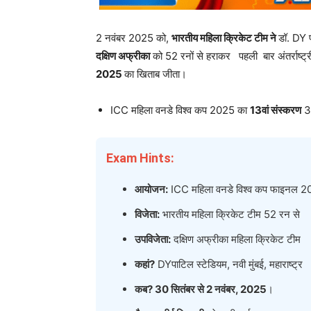
2 नवंबर 2025 को,
भारतीय महिला क्रिकेट टीम ने
डॉ. DY प
दक्षिण अफ्रीका
को 52 रनों से हराकर पहली बार अंतर्राष्ट्
2025
का खिताब जीता।
ICC महिला वनडे विश्व कप 2025 का
13
वां संस्करण
30
Exam Hints:
आयोजन
:
ICC महिला वनडे विश्व कप फाइनल 20
विजेता
:
भारतीय महिला क्रिकेट टीम 52 रन से
उपविजेता
:
दक्षिण अफ्रीका महिला क्रिकेट टीम
कहां
?
DYपाटिल स्टेडियम, नवी मुंबई, महाराष्ट्र
कब
? 30
सितंबर से
2
नवंबर
, 2025
।