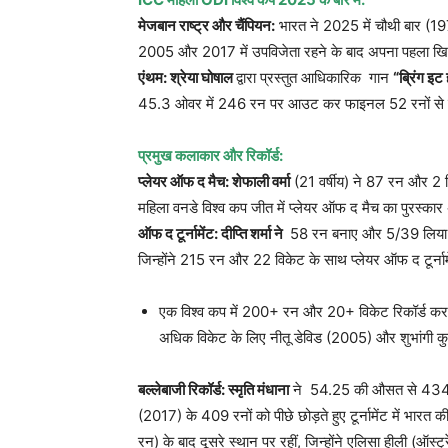
मेजबान राष्ट्र और चैंपियन
:
भारत ने 2025 में चौथी बार (1
2005 और 2017 में उपविजेता रहने के बाद अपना पहला ख
एंथम
:
श्रेया घोषाल
द्वारा प्रस्तुत आधिकारिक गान
“
ब्रिंग इट
45.3 ओवर में 246 रन पर आउट कर फाइनल 52 रनों से
प्रमुख कलाकार और रिकॉर्ड
:
प्लेयर ऑफ द मैच
:
शेफाली वर्मा
(21 वर्षीय) ने 87 रन और 2 
महिला वनडे विश्व कप जीत में प्लेयर ऑफ द मैच का पुरस्कार
ऑफ द टूर्नामेंट
:
दीप्ति शर्मा ने
58 रन बनाए और 5/39 लिया, जि
जिन्होंने 215 रन और 22 विकेट के साथ प्लेयर ऑफ द टूर्नाम
एक विश्व कप में 200+ रन और 20+ विकेट रिकॉर्ड करने वाल
अधिक विकेट के लिए नीतू डेविड (2005) और शुभांगी क
बल्लेबाजी रिकॉर्ड
:
स्मृति मंधाना
ने 54.25 की औसत से 434 रन
(2017) के 409 रनों को पीछे छोड़ते हुए टूर्नामेंट में भारत
रन) के बाद दूसरे स्थान पर रहीं, जिन्होंने एलिसा हीली (ऑस्ट