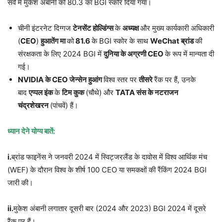
सर्वे में मुकेश अंबानी को 80.3 का BGI स्कोर दिया गया।
चीनी इंटरनेट दिग्गज
टेनसेंट होल्डिंग्स
के
अध्यक्ष
और मुख्य कार्यकारी अधिकारी
(
CEO
)
हुआतेंग मा
को
81.6
के BGI स्कोर के साथ
WeChat
ब्रांड
की
संरक्षकता के लिए 2024 BGI में
दुनिया के अग्रणी
CEO
के रूप में मान्यता दी
गई।
NVIDIA
के
CEO
जेन्सेन हुआंग
विश्व स्तर पर
तीसरे
रैंक पर हैं, उनके
बाद
एप्पल इंक
के
टिम कुक
(चौथे) और
TATA
संस के नटराजन
चंद्रशेखरन
(पांचवें) हैं।
ध्यान देने योग्य बातें:
i.
ब्रांड फाइनेंस ने जनवरी 2024 में स्विट्जरलैंड के दावोस में विश्व आर्थिक मंच
(WEF) के दौरान विश्व के शीर्ष 100 CEO या समकक्षों की रैंकिंग 2024 BGI
जारी की।
ii.
मुकेश अंबानी लगातार दूसरी बार (2024 और 2023) BGI 2024 में दूसरे
रैंक पर हैं।