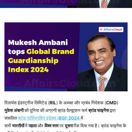
रिलायंस इंडस्ट्रीज लिमिटेड (
RIL
) के अध्यक्ष और प्रबंध निदेशक (
CMD
)
मुकेश अंबानी
को दुनिया की अग्रणी ब्रांड वैल्यूएशन फर्म
ब्रांड फाइनेंस
द्वारा
संकलित
ब्रांड गार्जियनशिप इंडेक्स (
BGI
)
2024
में
सभी
भारतीयों
में
पहला
और
विश्व स्तर
पर
दूसरा
रैंक दिया गया है। ब्रांड फाइनेंस के