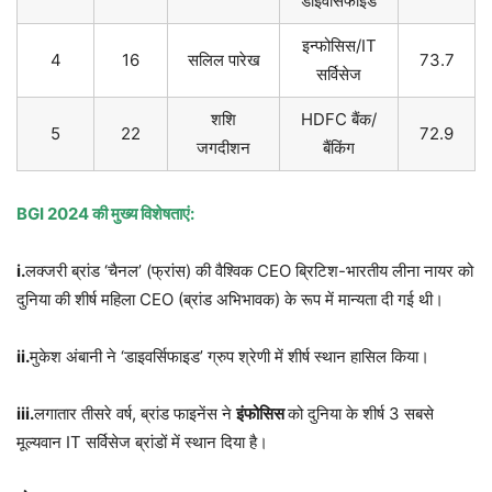
डाइवर्सिफाइड
इन्फोसिस/IT
4
16
सलिल पारेख
73.7
सर्विसेज
शशि
HDFC बैंक/
5
22
72.9
जगदीशन
बैंकिंग
BGI 2024
की मुख्य विशेषताएं:
i.
लक्जरी ब्रांड ‘चैनल’ (फ्रांस) की वैश्विक CEO ब्रिटिश-भारतीय लीना नायर को
दुनिया की शीर्ष महिला CEO (ब्रांड अभिभावक) के रूप में मान्यता दी गई थी।
ii.
मुकेश अंबानी ने ‘डाइवर्सिफाइड’ ग्रुप श्रेणी में शीर्ष स्थान हासिल किया।
iii.
लगातार तीसरे वर्ष, ब्रांड फाइनेंस ने
इंफोसिस
को दुनिया के शीर्ष 3 सबसे
मूल्यवान IT सर्विसेज ब्रांडों में स्थान दिया है।