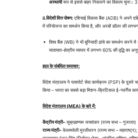
अस्थायी
रूप से इससे बाहर निकलने का विकल्प चुना। 3
ii.विदेशी वित्त पोषण:
एशियाई विकास बैंक (ADB) ने अपने दक्ष
में परियोजना का समर्थन किया है, और अरबों डॉलर की लगभ
विश्व बैंक (WB) ने भी बुनियादी ढांचे का समर्थन करने
यातायात-क्षेत्रीय व्यापार में लगभग 60% की वृद्धि का अ
हाल के संबंधित समाचार:
विदेश मंत्रालय ने पासपोर्ट सेवा कार्यक्रम (PSP) के दूसर
किया – भारत का सबसे बड़ा मिशन-क्रिटिकल ई-गवर्नेंस कार्
विदेश मंत्रालय (MEA) के बारे में:
केंद्रीय मंत्री–
सुब्रह्मण्यम जयशंकर (राज्य सभा – गुजरात)
राज्य मंत्री–
वेल्लमवेली मुरलीधरन (राज्य सभा – महाराष्ट्र); मीन