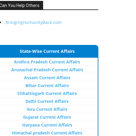
Can You Help Others
BringingHumanityBack.com
State-Wise Current Affairs
Andhra Pradesh Current Affairs
Arunachal Pradesh Current Affairs
Assam Current Affairs
Bihar Current Affairs
Chhattisgarh Current Affairs
Delhi Current Affairs
Goa Current Affairs
Gujarat Current Affairs
Haryana Current Affairs
Himachal pradesh Current Affairs