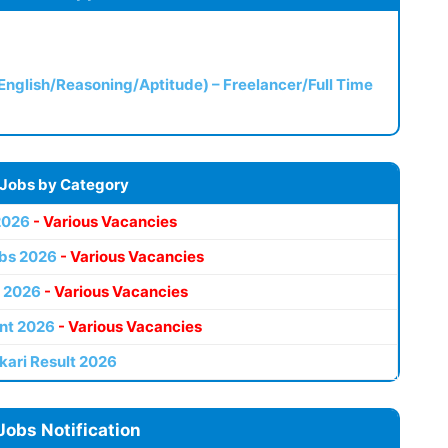
(English/Reasoning/Aptitude) – Freelancer/Full Time
 Jobs by Category
2026
- Various Vacancies
bs 2026
- Various Vacancies
 2026
- Various Vacancies
nt 2026
- Various Vacancies
kari Result 2026
Jobs Notification