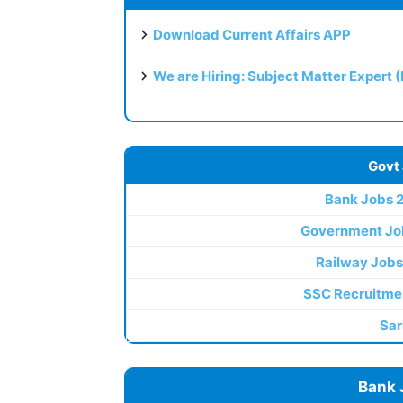
Download Current Affairs APP
We are Hiring: Subject Matter Expert 
Govt
Bank Jobs 
Government Jo
Railway Jobs
SSC Recruitme
Sar
Bank 