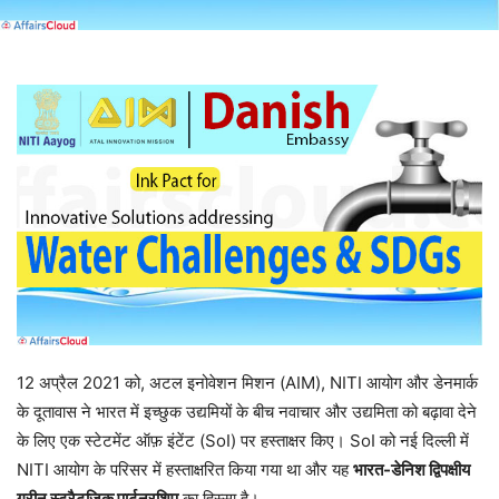
12 अप्रैल 2021 को, अटल इनोवेशन मिशन (AIM), NITI आयोग और डेनमार्क
के दूतावास ने भारत में इच्छुक उद्यमियों के बीच नवाचार और उद्यमिता को बढ़ावा देने
के लिए एक स्टेटमेंट ऑफ़ इंटेंट (SoI) पर हस्ताक्षर किए। SoI को नई दिल्ली में
NITI आयोग के परिसर में हस्ताक्षरित किया गया था और यह
भारत-डेनिश द्विपक्षीय
ग्रीन स्ट्रैटजिक पार्टनरशिप
का हिस्सा है।