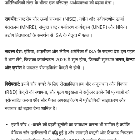
पारिस्थितिकी तंत्र के भीतर एक परिपत्र अर्थव्यवस्था को बढ़ावा देना।
समर्थन:
राष्ट्रीय सौर ऊर्जा संस्थान (NISE), नवीन और नवीकरणीय ऊर्जा
मंत्रालय (MNRE), संयुक्त राष्ट्र पर्यावरण कार्यक्रम (UNEP) और विभिन्न
उद्योग हितधारकों के समर्थन से ISA के नेतृत्व में पहल।
सदस्य देश:
एशिया, अफ्रीका और लैटिन अमेरिका में ISA के सदस्य देश इस पहल
में भाग लेंगे, जिसका कार्यान्वयन 2026 में शुरू होगा, जिसकी शुरुआत
भारत, केन्या
और फ्रांस
में पायलट रीसाइक्लिंग केंद्रों से होगी
।
विशेषताएं:
इसमें सौर कचरे के लिए रीसाइक्लिंग हब और अनुसंधान और विकास
(R&D) केंद्रों की स्थापना, सौर मूल्य श्रृंखला में सर्कुलर इकोनॉमी प्रथाओं को
प्रोत्साहित करना और सौर पैनल अपसाइक्लिंग में प्रौद्योगिकी साझाकरण और
नवाचार को बढ़ावा देना शामिल है।
इसमें सौर e-कचरे की बढ़ती चुनौती का समाधान करना भी शामिल है क्योंकि
वैश्विक सौर प्रतिष्ठानों में वृद्धि हुई है और सामग्री वसूली और टिकाऊ निपटान