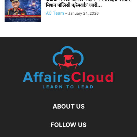
मिशन पॉलिसी फ्रेमवर्क’ जारी...
AC Team
-
January 24, 2026
ABOUT US
FOLLOW US