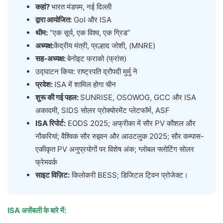
कहां?
भारत मंडपम, नई दिल्ली
द्वारा आयोजित:
GoI और ISA
थीम:
“एक सूर्य, एक विश्व, एक ग्रिड”
अध्यक्ष:
केंद्रीय मंत्री, प्रल्हाद जोशी, (MNRE)
सह-अध्यक्ष:
बेनोइट फराको (फ्रांस)
उद्घाटन किया: राष्ट्रपति द्रौपदी मुर्मु ने
प्रवेश:
ISA में शामिल होगा चीन
शुरू की गई पहल:
SUNRISE, OSOWOG, GCC और ISA
अकादमी, SIDS सोलर प्रोक्योरमेंट प्लेटफॉर्म, ASF
ISA रिपोर्ट:
EODS 2025; अफ्रीका में सौर PV कौशल और
नौकरियां; वैश्विक सौर रुझान और आउटलुक 2025; सौर कम्पास-
एकीकृत PV अनुप्रयोगों पर विशेष अंक; ग्लोबल फ्लोटिंग सोलर
फ्रेमवर्क
साइट विज़िट:
किलोकरी BESS; डिजिटल ट्विन प्रोजेक्ट।
ISA असेंबली के बारे में: