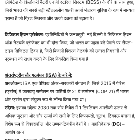
लिमिटेड के किलोकरी बैटरी एनर्जी स्टोरेज सिस्टम (BESS) के दौरे के साथ हुआ,
जिसे भारत की सबसे बड़ी स्टैंडअलोन शहरी ऊर्जा भंडारण सुविधा के रूप में मान्यता
प्राप्त है जो ग्रिड स्थिरता और ऊर्जा दक्षता को बढ़ाता है।
डिजिटल ट्विन प्रोजेक्ट:
प्रतिनिधियों ने जनकपुरी, नई दिल्ली में डिजिटल ट्विन
ऑफ नेटवर्क प्रोजेक्ट का भी दौरा किया, जो भारत का पहला बड़े पैमाने पर रीयल-
टाइम डिजिटल ट्विन है, जिसे बिजली वितरण नेटवर्क की उन्नत निगरानी और
प्रबंधन को सक्षम करने के लिए विकसित किया गया है।
अंतर्राष्ट्रीय सौर गठबंधन (ISA) के बारे में:
अवलोकन:
ISA एक वैश्विक अंतर-सरकारी संगठन है, जिसे 2015 में पेरिस
(फ्रांस) में जलवायु सम्मेलन पर पार्टियों के 21 वें सम्मेलन (COP 21) में भारत
और फ्रांस द्वारा संयुक्त रूप से लॉन्च किया गया था।
उद्देश्य:
इसका उद्देश्य 2030 तक सौर निवेश में 1 ट्रिलियन अमरीकी डालर से
अधिक जुटाना और सौर ऊर्जा को सभी के लिए किफायती, सुलभ, टिकाऊ बनाना है,
विशेष रूप से विकासशील और उष्णकटिबंधीय देशों में।
महानिदेशक (
DG
)
–
आशीष खन्ना