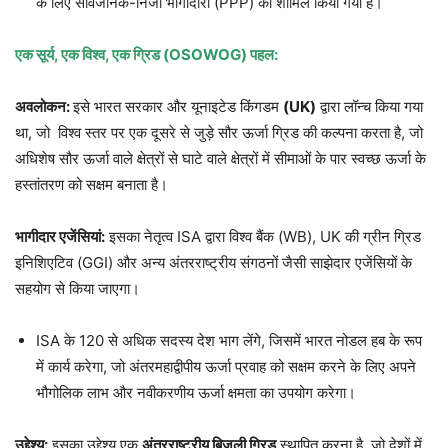
के लिए सार्वजनिक-निजी भागीदारी (PPP) को शामिल किया गया है।
एक सूर्य, एक विश्व, एक ग्रिड (OSOWOG) पहल:
अवलोकन:
इसे भारत सरकार और यूनाइटेड किंगडम
(UK)
द्वारा लॉन्च किया गया
था, जो विश्व स्तर पर एक दूसरे से जुड़े सौर ऊर्जा ग्रिड की कल्पना करता है, जो
अधिशेष सौर ऊर्जा वाले क्षेत्रों से घाटे वाले क्षेत्रों में सीमाओं के पार स्वच्छ ऊर्जा के
हस्तांतरण को सक्षम बनाता है।
भागीदार एजेंसियां:
इसका नेतृत्व ISA द्वारा विश्व बैंक (WB), UK की ग्रीन ग्रिड
इनिशिएटिव (GGI) और अन्य अंतरराष्ट्रीय संगठनों जैसी साझेदार एजेंसियों के
सहयोग से किया जाएगा।
ISA के 120 से अधिक सदस्य देश भाग लेंगे, जिसमें भारत नोडल हब के रूप
में कार्य करेगा, जो अंतरमहाद्वीपीय ऊर्जा प्रवाह को सक्षम करने के लिए अपने
भौगोलिक लाभ और नवीकरणीय ऊर्जा क्षमता का उपयोग करेगा।
उद्देश्य:
इसका उद्देश्य एक
अंतरराष्ट्रीय बिजली ग्रिड
स्थापित करना है जो देशों में