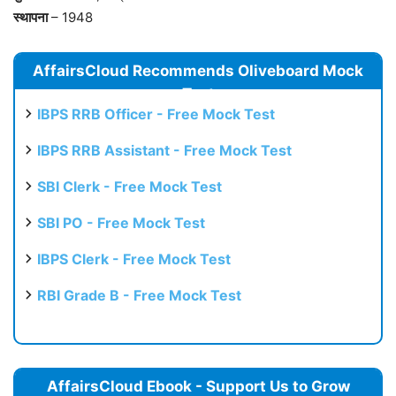
स्थापना
– 1948
AffairsCloud Recommends Oliveboard Mock
Test
IBPS RRB Officer - Free Mock Test
IBPS RRB Assistant - Free Mock Test
SBI Clerk - Free Mock Test
SBI PO - Free Mock Test
IBPS Clerk - Free Mock Test
RBI Grade B - Free Mock Test
AffairsCloud Ebook - Support Us to Grow