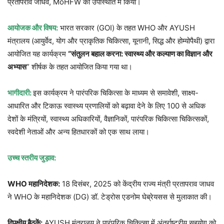
प्रतापराव जाधव, MoHFW की उपस्थिति में किया।
आयोजक और विषय:
भारत सरकार (GOI) के तहत WHO और AYUSH
मंत्रालय (आयुर्वेद, योग और प्राकृतिक चिकित्सा, यूनानी, सिद्ध और होम्योपैथी) द्वारा
आयोजित यह कार्यक्रम
“संतुलन बहाल करना: स्वास्थ्य और कल्याण का विज्ञान और
अभ्यास
” शीर्षक के तहत आयोजित किया गया था।
भागीदारी:
इस कार्यक्रम ने पारंपरिक चिकित्सा के माध्यम से समावेशी, साक्ष्य-
आधारित और टिकाऊ स्वास्थ्य प्रणालियों को बढ़ावा देने के लिए 100 से अधिक
देशों के मंत्रियों, स्वास्थ्य अधिकारियों, वैज्ञानिकों, पारंपरिक चिकित्सा चिकित्सकों,
स्वदेशी नेताओं और अन्य हितधारकों को एक साथ लाया।
उच्च स्तरीय जुड़ाव:
WHO महानिदेशक:
18 दिसंबर, 2025 को केंद्रीय राज्य मंत्री प्रतापराव जाधव
ने WHO के महानिदेशक (DG) डॉ. टेड्रोस एडनोम घेब्रेयसस से मुलाकात की।
द्विपक्षीय बैठकें:
AYUSH मंत्रालय ने पारंपरिक चिकित्सा में अंतर्राष्ट्रीय सहयोग को