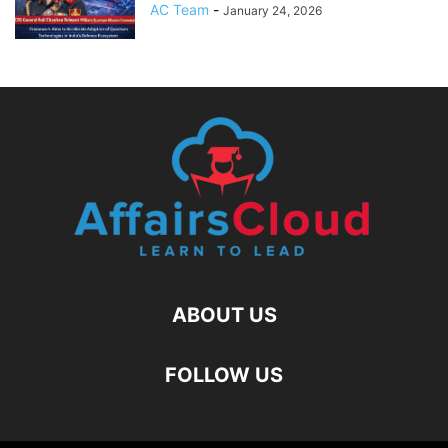
AC Team
-
January 24, 2026
ABOUT US
FOLLOW US