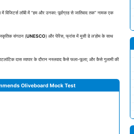
में विजिटर्स लॉबी में “हम और उनका: पूर्वाग्रह से जातिवाद तक” नामक एक
ांस्कृतिक संगठन (
UNESCO
) और पेरिस, फ्रांस में मुसी डे ल’होम के साथ
ान्साटलांटिक दास व्यापार के दौरान नस्लवाद कैसे फला-फूला; और कैसे गुलामी की
ा है।
mmends Oliveboard Mock Test