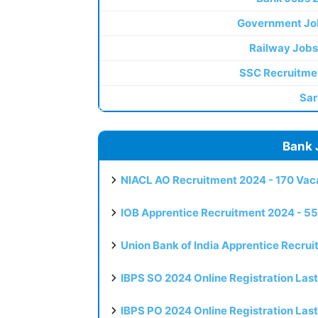
Government Jo
Railway Jobs
SSC Recruitme
Sar
Bank 
NIACL AO Recruitment 2024 - 170 Vaca
IOB Apprentice Recruitment 2024 - 55
Union Bank of India Apprentice Recru
IBPS SO 2024 Online Registration Las
IBPS PO 2024 Online Registration Las