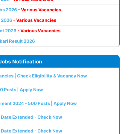
bs 2026
- Various Vacancies
 2026
- Various Vacancies
nt 2026
- Various Vacancies
kari Result 2026
Jobs Notification
ncies | Check Eligibility & Vacancy Now
0 Posts | Apply Now
itment 2024 - 500 Posts | Apply Now
t Date Extended - Check Now
t Date Extended - Check Now