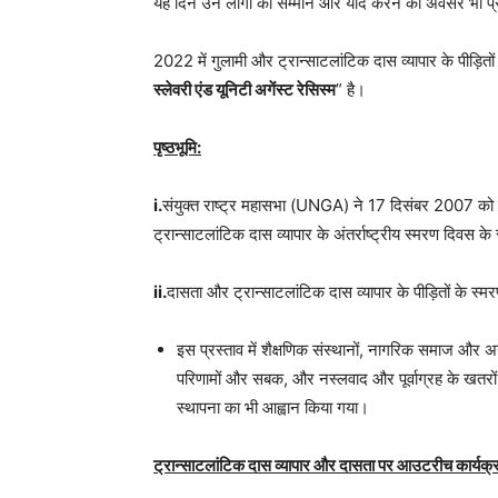
यह दिन उन लोगों को सम्मान और याद करने का अवसर भी प्रद
2022 में गुलामी और ट्रान्साटलांटिक दास व्यापार के पीड़ितों 
स्लेवरी एंड यूनिटी अगेंस्ट रेसिस्म
” है।
पृष्ठभूमि:
i.
संयुक्त राष्ट्र महासभा (UNGA) ने 17 दिसंबर 2007 
ट्रान्साटलांटिक दास व्यापार के अंतर्राष्ट्रीय स्मरण दिवस के
ii.
दासता और ट्रान्साटलांटिक दास व्यापार के पीड़ितों के स्
इस प्रस्ताव में शैक्षणिक संस्थानों, नागरिक समाज और अन्य
परिणामों और सबक, और नस्लवाद और पूर्वाग्रह के खतरो
स्थापना का भी आह्वान किया गया।
ट्रान्साटलांटिक दास व्यापार और दासता पर आउटरीच कार्यक्