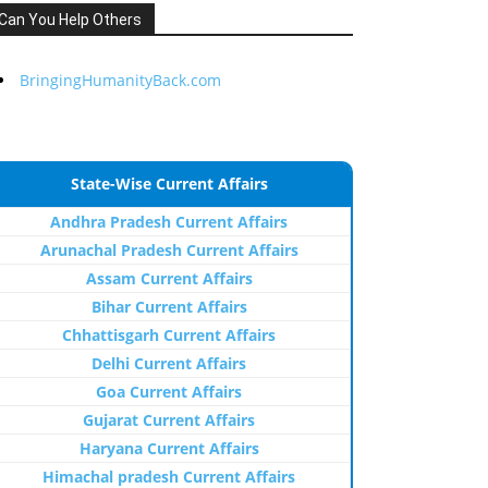
Can You Help Others
BringingHumanityBack.com
State-Wise Current Affairs
Andhra Pradesh Current Affairs
Arunachal Pradesh Current Affairs
Assam Current Affairs
Bihar Current Affairs
Chhattisgarh Current Affairs
Delhi Current Affairs
Goa Current Affairs
Gujarat Current Affairs
Haryana Current Affairs
Himachal pradesh Current Affairs