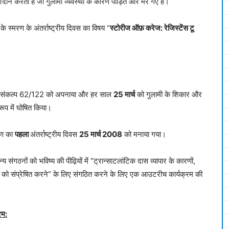
ान करता है जो गुलामी व्यवस्था के कारण पीड़ित और मर गए हैं।
के स्मरण के अंतर्राष्ट्रीय दिवस का विषय “
स्टोरीज ऑफ़ करेज: रेजिस्टेंस टू
को संकल्प 62/122 को अपनाया और हर साल
25 मार्च
को गुलामी के शिकार और
 रूप में घोषित किया।
मरण का
पहला
अंतर्राष्ट्रीय दिवस
25 मार्च 2008
को मनाया गया।
 संगठनों को भविष्य की पीढ़ियों में “ट्रान्साटलांटिक दास व्यापार के कारणों,
ं को संप्रेषित करने” के लिए संगठित करने के लिए एक आउटरीच कार्यक्रम की
रम: