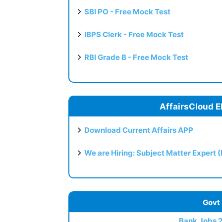
SBI PO - Free Mock Test
IBPS Clerk - Free Mock Test
RBI Grade B - Free Mock Test
AffairsCloud E
Download Current Affairs APP
We are Hiring: Subject Matter Expert 
Govt
Bank Jobs 