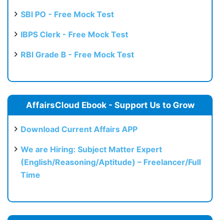
SBI PO - Free Mock Test
IBPS Clerk - Free Mock Test
RBI Grade B - Free Mock Test
AffairsCloud Ebook - Support Us to Grow
Download Current Affairs APP
We are Hiring: Subject Matter Expert
(English/Reasoning/Aptitude) – Freelancer/Full
Time