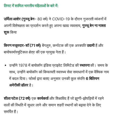
लिस्ट में शामिल भारतीय महिलाओं के बारे में:
उर्मिला आशेर (गुज्जू बेन
– 80 वर्ष) ने COVID-19 के दौरान गुजराती व्यंजनों में
अपनी विशेषज्ञता का प्रदर्शन करते हुए अपना खाद्य व्यवसाय,
गुज्जू बेन ना नाश्ता
शुरू
किया
किरण मजूमदार-शॉ (71 वर्ष)
बेंगलुरु, कर्नाटक की एक अरबपति
उद्यमी
हैं और
बायोफार्मास्युटिकल क्षेत्र की एक प्रमुख नेता हैं।
उन्होंने 1978 में बायोकॉन इंडिया प्राइवेट लिमिटेड की
स्थापना
की। समय के
साथ, उन्होंने बायोकॉन को किफायती स्वास्थ्य सेवा समाधानों में एक वैश्विक नाम
में बदल दिया। फोर्ब्स द्वारा बताए अनुसार उनकी कुल संपत्ति
6 बिलियन
अमेरीकी डॉलर
है।
शीला पटेल (72 वर्ष)
एक
कार्यकर्ता
और शिक्षाविद हैं जो झुग्गी-झोपड़ियों में रहने
वालों की स्थिति में सुधार लाने और समान शहरी स्थानों को बढ़ावा देने के लिए
समर्पित हैं।