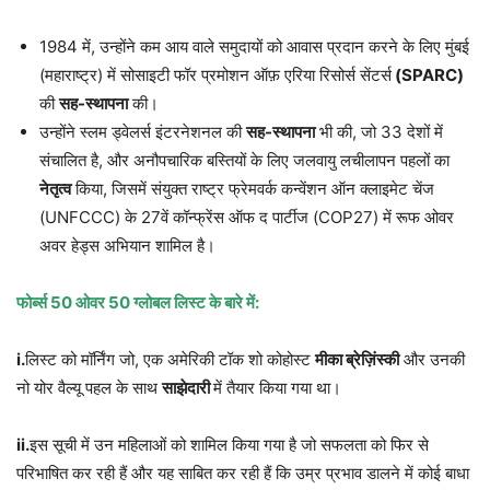
1984 में, उन्होंने कम आय वाले समुदायों को आवास प्रदान करने के लिए मुंबई
(महाराष्ट्र) में सोसाइटी फॉर प्रमोशन ऑफ़ एरिया रिसोर्स सेंटर्स
(SPARC)
की
सह-स्थापना
की।
उन्होंने स्लम ड्वेलर्स इंटरनेशनल की
सह-स्थापना
भी की, जो 33 देशों में
संचालित है, और अनौपचारिक बस्तियों के लिए जलवायु लचीलापन पहलों का
नेतृत्व
किया, जिसमें संयुक्त राष्ट्र फ्रेमवर्क कन्वेंशन ऑन क्लाइमेट चेंज
(UNFCCC) के 27वें कॉन्फ्रेंस ऑफ द पार्टीज (COP27) में रूफ ओवर
अवर हेड्स अभियान शामिल है।
फोर्ब्स 50 ओवर 50 ग्लोबल लिस्ट के बारे में:
i.
लिस्ट को मॉर्निंग जो, एक अमेरिकी टॉक शो कोहोस्ट
मीका ब्रेज़िंस्की
और उनकी
नो योर वैल्यू पहल के साथ
साझेदारी
में तैयार किया गया था।
ii.
इस सूची में उन महिलाओं को शामिल किया गया है जो सफलता को फिर से
परिभाषित कर रही हैं और यह साबित कर रही हैं कि उम्र प्रभाव डालने में कोई बाधा