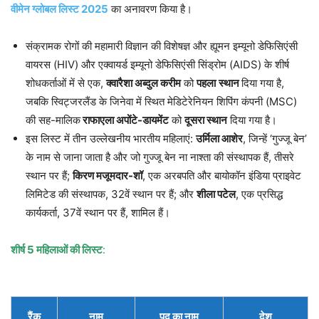
वीमेन ग्लोबल लिस्ट 2025
का अनावरण किया है।
संक्रामक रोगों की महामारी विज्ञान की विशेषज्ञ और ह्यूमन इम्यूनो डेफिसिएंसी
वायरस (HIV) और एक्वायर्ड इम्यूनो डेफिसिएंसी सिंड्रोम (AIDS) के शीर्ष
शोधकर्ताओं में से एक,
क्वारैशा अब्दुल करीम
को
पहला
स्थान
दिया गया है,
जबकि स्विट्जरलैंड के जिनेवा में स्थित मेडिटेरेनियन शिपिंग कंपनी (MSC)
की सह-मालिक
राफाएला अपोंटे-डायमेंट
को
दूसरा स्थान
दिया गया है।
इस लिस्ट में तीन उल्लेखनीय भारतीय महिलाएं:
उर्मिला आशेर
, जिन्हें ‘गुज्जू बेन’
के नाम से जाना जाता है और जो गुज्जू बेन ना नाश्ता की संस्थापक हैं, तीसरे
स्थान पर हैं;
किरण मजूमदार-शॉ
, एक अरबपति और बायोकॉन इंडिया प्राइवेट
लिमिटेड की संस्थापक, 32वें स्थान पर हैं; और
शीला पटेल
, एक प्रसिद्ध
कार्यकर्ता, 37वें स्थान पर हैं, शामिल हैं।
शीर्ष 5 महिलाओं की लिस्ट
:
रैंक
नाम
पद का नाम
देश