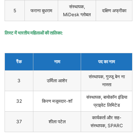
संस्थापक,
5
फराना बुधराम
दक्षिण अफ्रीका
MiDesk ग्लोबल
लिस्ट में भारतीय महिलाओं की तालिका:
रैंक
नाम
पद का नाम
संस्थापक, गुज्जू बेन ना
3
उर्मिला आशेर
नास्ता
संस्थापक, बायोकॉन इंडिया
32
किरण मजूमदार-शॉ
प्राइवेट लिमिटेड
कार्यकर्ता और सह-
37
शीला पटेल
संस्थापक, SPARC