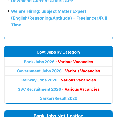
Download Current Affairs APP
We are Hiring: Subject Matter Expert
(English/Reasoning/Aptitude) – Freelancer/Full
Time
Govt Jobs by Category
Bank Jobs 2026
- Various Vacancies
Government Jobs 2026
- Various Vacancies
Railway Jobs 2026
- Various Vacancies
SSC Recruitment 2026
- Various Vacancies
Sarkari Result 2026
Bank Jobs Notification