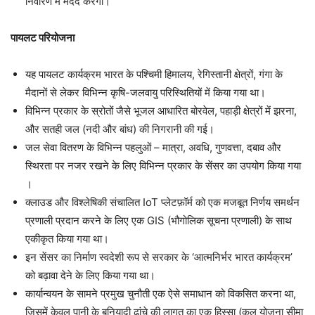
निवारण में मदद करेगा।
पायलट परियोजना
यह पायलट कार्यक्रम भारत के पश्चिमी हिमालय, रेगिस्तानी क्षेत्रों, गंगा के
मैदानों से लेकर विभिन्न कृषि-जलवायु परिस्थितियों में किया गया था।
विभिन्न प्रकार के स्रोतों जैसे भूजल आधारित बोरवेल, पहाड़ी क्षेत्रों में झरना,
और सतही जल (नदी और बांध) की निगरानी की गई।
जल सेवा वितरण के विभिन्न पहलुओं – मात्रा, अवधि, गुणवत्ता, दबाव और
स्थिरता पर नजर रखने के लिए विभिन्न प्रकार के सेंसर का उपयोग किया गया
।
क्लाउड और विश्लेषिकी संचालित IoT प्लेटफ़ॉर्म को एक मजबूत निर्णय समर्थन
प्रणाली प्रदान करने के लिए एक GIS (भौगोलिक सूचना प्रणाली) के साथ
एकीकृत किया गया था।
इन सेंसर का निर्माण स्वदेशी रूप से सरकार के ‘आत्मनिर्भर भारत कार्यक्रम’
को बढ़ावा देने के लिए किया गया था।
कार्यान्वयन के सामने प्रमुख चुनौती एक ऐसे समाधान को विकसित करना था,
जिसमें केवल पानी के बुनियादी ढांचे की लागत का एक हिस्सा (कुल योजना सीमा