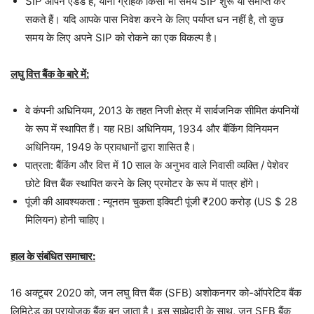
SIP ओपन एंडेड हैं, यानी ग्राहक किसी भी समय SIP शुरू या समाप्त कर
सकते हैं। यदि आपके पास निवेश करने के लिए पर्याप्त धन नहीं है, तो कुछ
समय के लिए अपने SIP को रोकने का एक विकल्प है।
लघु वित्त बैंक के बारे में:
वे कंपनी अधिनियम, 2013 के तहत निजी क्षेत्र में सार्वजनिक सीमित कंपनियों
के रूप में स्थापित हैं। यह RBI अधिनियम, 1934 और बैंकिंग विनियमन
अधिनियम, 1949 के प्रावधानों द्वारा शासित है।
पात्रता: बैंकिंग और वित्त में 10 साल के अनुभव वाले निवासी व्यक्ति / पेशेवर
छोटे वित्त बैंक स्थापित करने के लिए प्रमोटर के रूप में पात्र होंगे।
पूंजी की आवश्यकता : न्यूनतम चुकता इक्विटी पूंजी ₹200 करोड़ (US $ 28
मिलियन) होनी चाहिए।
हाल के संबंधित समाचार:
16 अक्टूबर 2020 को, जन लघु वित्त बैंक (SFB) अशोकनगर को-ऑपरेटिव बैंक
लिमिटेड का प्रायोजक बैंक बन जाता है। इस साझेदारी के साथ, जन SFB बैंक