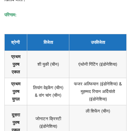
परिणाम:
श्रेणी
विजेता
उपविजेता
प्रथम
पुरुष
शी युकी (चीन)
एंथोनी गिंटिंग (इंडोनेशिया)
एकल
प्रथम
फजर अल्फियान (इंडोनेशिया) &
लियांग वेइकेंग (चीन)
पुरुष
मुहम्मद रियान अर्दियांतो
& वांग चांग (चीन)
युगल
(इंडोनेशिया)
ली शिफेंग (चीन)
दूसरा
जोनाटन क्रिस्टी
पुरुष
(इंडोनेशिया)
एकल