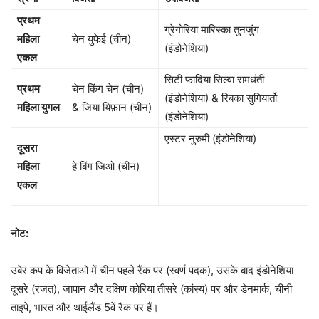
प्रथम
ग्रेगोरिया मारिस्का तुनजुंग
महिला
चेन युफेई (चीन)
(इंडोनेशिया)
एकल
सिटी फादिया सिल्वा रामधंती
प्रथम
चेन किंग चेन (चीन)
(इंडोनेशिया) & रिबका सुगियार्तो
महिला युगल
& जिया यिफ़ान (चीन)
(इंडोनेशिया)
एस्टर नुरुमी (इंडोनेशिया)
दूसरा
महिला
हे बिंग जिओ (चीन)
एकल
नोट:
उबेर कप के विजेताओं में चीन पहले रैंक पर (स्वर्ण पदक), उसके बाद इंडोनेशिया
दूसरे (रजत), जापान और दक्षिण कोरिया तीसरे (कांस्य) पर और डेनमार्क, चीनी
ताइपे, भारत और थाईलैंड 5वें रैंक पर हैं।