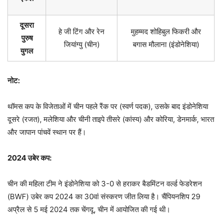
दूसरा
हे जी टिंग और रेन
मुहम्मद शोहिबुल फिकरी और
पुरुष
जियांग्यु (चीन)
बगास मौलाना (इंडोनेशिया)
युगल
नोट:
थॉमस कप के विजेताओं में चीन पहले रैंक पर (स्वर्ण पदक), उसके बाद इंडोनेशिया
दूसरे (रजत), मलेशिया और चीनी ताइपे तीसरे (कांस्य) और कोरिया, डेनमार्क, भारत
और जापान पांचवें स्थान पर हैं।
2024
उबेर कप:
चीन की महिला टीम ने इंडोनेशिया को 3-0 से हराकर बैडमिंटन वर्ल्ड फेडरेशन
(BWF) उबेर कप 2024 का 30वां संस्करण जीत लिया है। चैंपियनशिप 29
अप्रैल से 5 मई 2024 तक चेंगदू, चीन में आयोजित की गई थी।