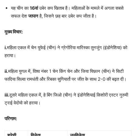
यह चीन का
16
वां
उबेर कप खिताब है। महिलाओं के मामले में अगला सबसे
सफल देश
जापान
है, जिसने छह बार उबेर कप जीता है।
मुख्य विचार:
i.
महिला एकल में चेन युफेई (चीन) ने ग्रेगोरिया मारिस्का तुनजुंग (इंडोनेशिया) को
हराया।
ii.
महिला युगल में, विश्व नंबर 1 चेन किंग चेन और जिया यिफ़ान (चीन) ने सिटी
फादिया सिल्वा रामधंती और रिबका सुगियार्तो पर जीत के साथ 2-0 की बढ़त दी।
iii.
दूसरे महिला एकल में, हे बिंग जिओ (चीन) ने इंडोनेशियाई किशोरी एस्टर नुरुमी
ट्राई वेदोयो को हराया।
परिणाम:
श्रेणी
विजेता
उपविजेता