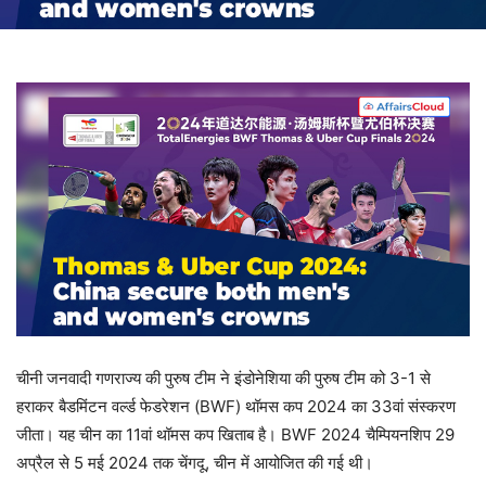
चीनी जनवादी गणराज्य की पुरुष टीम ने इंडोनेशिया की पुरुष टीम को 3-1 से
हराकर बैडमिंटन वर्ल्ड फेडरेशन (BWF) थॉमस कप 2024 का 33वां संस्करण
जीता। यह चीन का 11वां थॉमस कप खिताब है। BWF 2024 चैम्पियनशिप 29
अप्रैल से 5 मई 2024 तक चेंगदू, चीन में आयोजित की गई थी।