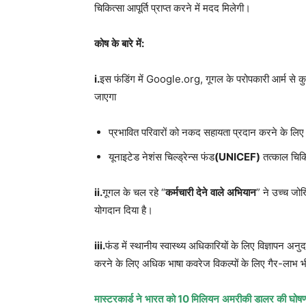
चिकित्सा आपूर्ति प्राप्त करने में मदद मिलेगी।
कोष
के
बारे
में
:
i.
इस फंडिंग में Google.org, गूगल के परोपकारी आर्म से क
जाएगा
प्रभावित परिवारों को नकद सहायता प्रदान करने के लिए 
यूनाइटेड नेशंस चिल्ड्रेन्स फंड
(UNICEF)
तत्काल चिकि
ii.
गूगल के चल रहे “
कर्मचारी
देने
वाले
अभियान
” ने उच्च जो
योगदान दिया है।
iii.
फंड में स्थानीय स्वास्थ्य अधिकारियों के लिए विज्ञापन अनु
करने के लिए अधिक भाषा कवरेज विकल्पों के लिए गैर-लाभ भ
मास्टरकार्ड
ने
भारत
को
10
मिलियन
अमरीकी
डालर
की
घोषण