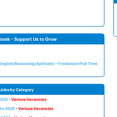
book - Support Us to Grow
(English/Reasoning/Aptitude) – Freelancer/Full Time
 Jobs by Category
2026
- Various Vacancies
bs 2026
- Various Vacancies