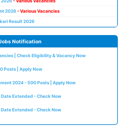
 2026
- Various Vacancies
nt 2026
- Various Vacancies
kari Result 2026
Jobs Notification
ncies | Check Eligibility & Vacancy Now
0 Posts | Apply Now
itment 2024 - 500 Posts | Apply Now
t Date Extended - Check Now
t Date Extended - Check Now