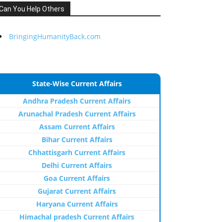
Can You Help Others
BringingHumanityBack.com
State-Wise Current Affairs
Andhra Pradesh Current Affairs
Arunachal Pradesh Current Affairs
Assam Current Affairs
Bihar Current Affairs
Chhattisgarh Current Affairs
Delhi Current Affairs
Goa Current Affairs
Gujarat Current Affairs
Haryana Current Affairs
Himachal pradesh Current Affairs