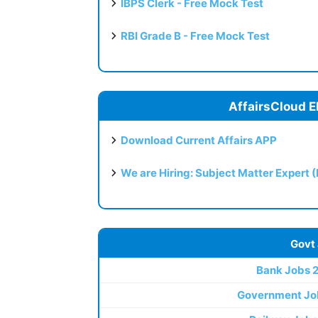
IBPS Clerk - Free Mock Test
RBI Grade B - Free Mock Test
AffairsCloud E
Download Current Affairs APP
We are Hiring: Subject Matter Expert 
Govt
Bank Jobs 
Government Jo