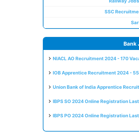
Railway Jobs
SSC Recruitme
Sar
Bank 
NIACL AO Recruitment 2024 - 170 Vaca
IOB Apprentice Recruitment 2024 - 55
Union Bank of India Apprentice Recru
IBPS SO 2024 Online Registration Las
IBPS PO 2024 Online Registration Las