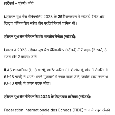
(
स्टैंडर्ड
– श्रेणी) जीते|
i.
एशियन यूथ चैस चैंपियनशिप 2023 के
25वें
संस्करण में स्टैंडर्ड, रैपिड और
ब्लिट्ज चैंपियनशिप सहित तीन प्रतियोगिताएं शामिल थीं।
एशियन युथ चैस चैंपियनशिप के भारतीय विजेता (स्टैंडर्ड):
i.
भारत ने 2023 एशियन युथ चैस चैंपियनशिप (स्टैंडर्ड) में 7 पदक (2 स्वर्ण, 3
रजत और 2 कांस्य) जीते।
ii.
AS शारवानिका (U-8 गर्ल्स), आरित कपिल (U-8 ओपन), और G तेजस्विनी
(U-18 गर्ल्स) ने अपने-अपने मुकाबलों में रजत पदक जीते, जबकि आद्या रंगनाथ
(U-10 गर्ल्स) ने कांस्य पदक जीता।
एशियन युथ चैस चैंपियनशिप 2023 के लिए पदक तालिका (स्टैंडर्ड):
Federation Internationale des Echecs (FIDE) ध्वज के तहत खेलने