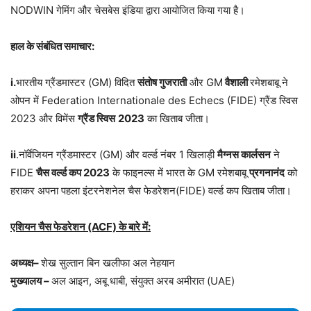
NODWIN गेमिंग और चेसबेस इंडिया द्वारा आयोजित किया गया है।
हाल के संबंधित समाचार:
i.
भारतीय ग्रैंडमास्टर (GM) विदित
संतोष गुजराती
और GM
वैशाली
रमेशबाबू ने
ओपन में Federation Internationale des Echecs (FIDE) ग्रैंड स्विस
2023 और विमेंस
ग्रैंड स्विस
2023
का खिताब जीता।
ii
.नॉर्वेजियन ग्रैंडमास्टर (GM) और वर्ल्ड नंबर 1 खिलाड़ी
मैग्नस कार्लसन
ने
FIDE
चैस वर्ल्ड कप 2023
के फाइनल्स में भारत के GM रमेशबाबू
प्रगनानंद
को
हराकर अपना पहला इंटरनेशनेल चैस फेडरेशन(FIDE) वर्ल्ड कप खिताब जीता।
एशियन चैस फेडरेशन (ACF) के बारे में:
अध्यक्ष–
शेख सुल्तान बिन खलीफा अल नेहयान
मुख्यालय –
अल आइन, अबू धाबी, संयुक्त अरब अमीरात (UAE)