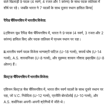
वाले खिलाड़ी 9 पदक (4 स्वर्ण, 4 रजत और 1 कांस्य) के साथ पदक तालिका में
शीर्ष पर रहे। जबकि भारत ने 7 पदकों के साथ दूसरा स्थान हासिल किया|
रैपिड चैंपियनशिप में भारतीय विजेता:
i.
एशियन यूथ रैपिड चैस चैंपियनशिप में, भारत ने 9 पदक (4 स्वर्ण, 3 रजत और 2
कांस्य) हासिल किए और पदक तालिका में प्रथम स्थान पर रहा।
ii.
भारतीय स्वर्ण पदक विजेता भाग्यश्री पाटिल (U-18 गर्ल्स), सपर्या घोष (U-14
गर्ल्स), A.S. शारवानिका (U-8 गर्ल्स), और मुहम्मद शायान नौशाद इब्राहिम (U-8
ओपन) हैं।
ब्लिट्ज़ चैंपियनशिप में भारतीय विजेता:
एशियन ब्लिट्ज़ चैस चैंपियनशिप में, भारत तीन स्वर्ण पदकों के साथ दूसरे स्थान पर
रहा, जो V.C. निवेदिता (U-12 गर्ल्स), प्रतीति बोरदोलोई (U-10 गर्ल्स), और
A.S. शर्वानिका अपनी-अपनी श्रेणियों में जीते थे।