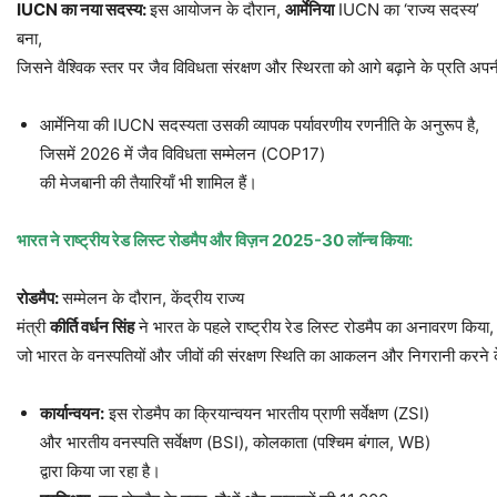
IUCN
का
नया
सदस्य
:
इस आयोजन के दौरान,
आर्मेनिया
IUCN का ‘राज्य सदस्य’
बना,
जिसने वैश्विक स्तर पर जैव विविधता संरक्षण और स्थिरता को आगे बढ़ाने के प्रति अप
आर्मेनिया की IUCN सदस्यता उसकी व्यापक पर्यावरणीय रणनीति के अनुरूप है,
जिसमें 2026 में जैव विविधता सम्मेलन (COP17)
की मेजबानी की तैयारियाँ भी शामिल हैं।
भारत
ने
राष्ट्रीय
रेड
लिस्ट
रोडमैप
और
विज़न
2025-30
लॉन्च
किया
:
रोडमैप
:
सम्मेलन के दौरान, केंद्रीय राज्य
मंत्री
कीर्ति
वर्धन
सिंह
ने भारत के पहले राष्ट्रीय रेड लिस्ट रोडमैप का अनावरण किया,
जो भारत के वनस्पतियों और जीवों की संरक्षण स्थिति का आकलन और निगरानी करने के उ
कार्यान्वयन
:
इस रोडमैप का क्रियान्वयन भारतीय प्राणी सर्वेक्षण (ZSI)
और भारतीय वनस्पति सर्वेक्षण (BSI), कोलकाता (पश्चिम बंगाल, WB)
द्वारा किया जा रहा है।