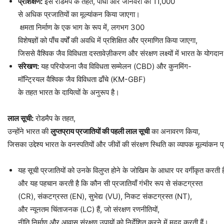
प्रशिक्षण
:
इस रोडमैप के तहत, पौधों और जानवरों की 11,000
से अधिक प्रजातियों का मूल्यांकन किया जाएगा।
क्षमता निर्माण के एक भाग के रूप में, लगभग 300
विशेषज्ञों को पाँच वर्षों की अवधि में प्रशिक्षित और प्रमाणित किया जाएगा,
जिससे वैश्विक जैव विविधता दस्तावेज़ीकरण और संरक्षण लक्ष्यों में भारत के योगद
संरेखण
:
यह परियोजना जैव विविधता सम्मेलन (CBD) और कुनमिंग-
मॉन्ट्रियल वैश्विक जैव विविधता ढाँचे (KM-GBF)
के तहत भारत के दायित्वों के अनुरूप है।
लाल
सूची
:
रोडमैप के तहत,
उन्होंने भारत की
लुप्तप्राय
प्रजातियों
की
पहली
लाल
सूची
का अनावरण किया,
जिसका उद्देश्य भारत के वनस्पतियों और जीवों की संरक्षण स्थिति का व्यापक मूल्यांकन
यह सूची प्रजातियों को उनके विलुप्त होने के जोखिम के आधार पर वर्गीकृत करती ह
और यह पहचान करती है कि कौन सी प्रजातियाँ गंभीर रूप से संकटग्रस्त
(CR), संकटग्रस्त (EN), सुभेद्य (VU), निकट संकटग्रस्त (NT),
और न्यूनतम चिंताजनक (LC) हैं, जो संरक्षण रणनीतियों,
नीति निर्माण और आवास संरक्षण उपायों को निर्देशित करने में मदद करती हैं।