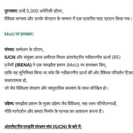
पुरस्कार
:
उन्हें 5,000 अमेरिकी डॉलर,
वैश्विक मान्यता और उनके योगदान के सम्मान में एक प्रशस्ति पत्र प्रदान किया गया।
MoU
पर
हस्ताक्षर
:
संस्था
:
सम्मेलन के दौरान,
IUCN
और संयुक्त अरब अमीरात स्थित अंतर्राष्ट्रीय नवीकरणीय ऊर्जा (RE)
एजेंसी
(IRENA)
ने एक समझौता ज्ञापन (MoU) पर हस्ताक्षर किए,
ताकि यह सुनिश्चित किया जा सके कि नवीकरणीय ऊर्जा की ओर वैश्विक परिवर्तन टि
सकारात्मक हो,
जो जैव विविधता संरक्षण और सामुदायिक कल्याण के साथ संरेखित हो।
उद्देश्य
:
समझौता ज्ञापन के मुख्य उद्देश्य जैव विविधता, सह-लाभ परियोजनाओं,
नीति मार्गदर्शन और क्षमता निर्माण के
प्रभाव का आकलन करना हैं।
अंतर्राष्ट्रीय
प्रकृति
संरक्षण
संघ
(IUCN)
के
बारे
में
: