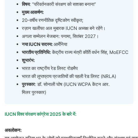
विषय
: “परिवर्तनकारी संरक्षण को सशक्त बनाना”
मुख्य
आकर्षण
:
20-वर्षीय रणनीतिक दृष्टिकोण स्वीकृत;
रज़ान खलीफा अल मुबारक IUCN अध्यक्ष बने रहेंगे।
अगला सम्मेलन मेजबान: पनामा, सितंबर 2027।
नया
IUCN
सदस्य
:
आर्मेनिया
भारतीय
प्रतिनिधि
:
केंद्रीय राज्य मंत्री कीर्ति वर्धन सिंह, MoEFCC
शुभारंभ
:
भारत का राष्ट्रीय रेड लिस्ट रोडमैप
भारत की लुप्तप्राय प्रजातियों की पहली रेड लिस्ट (NRLA)
पुरस्कार
: डॉ. सोनाली घोष (IUCN WCPA केंटन आर.
मिलर पुरस्कार)
IUCN
विश्व
संरक्षण
कांग्रेस
2025
के
बारे
में
:
अवलोकन
: