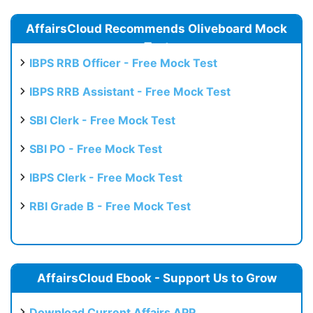
AffairsCloud Recommends Oliveboard Mock
Test
IBPS RRB Officer - Free Mock Test
IBPS RRB Assistant - Free Mock Test
SBI Clerk - Free Mock Test
SBI PO - Free Mock Test
IBPS Clerk - Free Mock Test
RBI Grade B - Free Mock Test
AffairsCloud Ebook - Support Us to Grow
Download Current Affairs APP