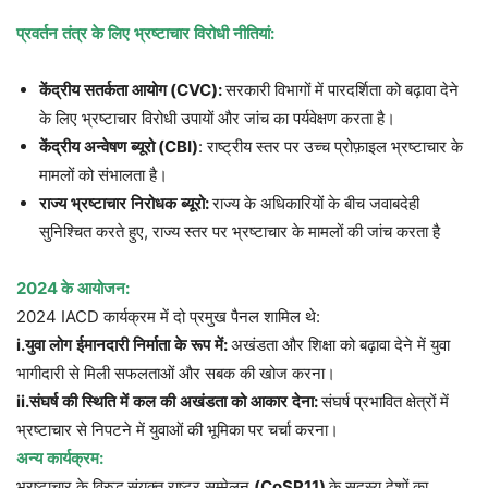
प्रवर्तन
तंत्र
के
लिए
भ्रष्टाचार
विरोधी
नीतियां
:
केंद्रीय
सतर्कता
आयोग
(CVC):
सरकारी विभागों में पारदर्शिता को बढ़ावा देने
के लिए भ्रष्टाचार विरोधी उपायों और जांच का पर्यवेक्षण करता है।
केंद्रीय
अन्वेषण
ब्यूरो
(CBI)
: राष्ट्रीय स्तर पर उच्च प्रोफ़ाइल भ्रष्टाचार के
मामलों को संभालता है।
राज्य
भ्रष्टाचार
निरोधक
ब्यूरो
:
राज्य के अधिकारियों के बीच जवाबदेही
सुनिश्चित करते हुए, राज्य स्तर पर भ्रष्टाचार के मामलों की जांच करता है
2024
के
आयोजन
:
2024 IACD कार्यक्रम में दो प्रमुख पैनल शामिल थे:
i.
युवा
लोग
ईमानदारी
निर्माता
के
रूप
में
:
अखंडता और शिक्षा को बढ़ावा देने में युवा
भागीदारी से मिली सफलताओं और सबक की खोज करना।
ii.
संघर्ष
की
स्थिति
में
कल
की
अखंडता
को
आकार
देना
:
संघर्ष प्रभावित क्षेत्रों में
भ्रष्टाचार से निपटने में युवाओं की भूमिका पर चर्चा करना।
अन्य
कार्यक्रम
:
भ्रष्टाचार के विरुद्ध संयुक्त राष्ट्र सम्मेलन
(CoSP11)
के सदस्य देशों का