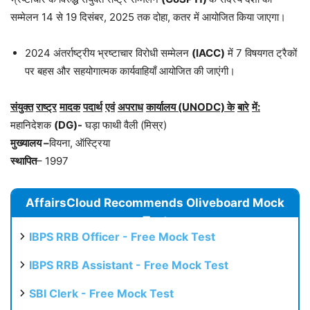
सम्मेलन 14 से 19 दिसंबर, 2025 तक दोहा, कतर में आयोजित किया जाएगा।
2024 अंतर्राष्ट्रीय भ्रष्टाचार विरोधी सम्मेलन
(IACC)
में 7 विषयगत ट्रैकों
पर बहस और सहयोगात्मक कार्यवाहियाँ आयोजित की जाएंगी।
संयुक्त
राष्ट्र
मादक
पदार्थ
एवं
अपराध
कार्यालय
(UNODC)
के
बारे
में
:
महानिदेशक
(DG)-
घड़ा फाथी वैली (मिस्र)
मुख्यालय
–
वियना, ऑस्ट्रिया
स्थापित
– 1997
AffairsCloud Recommends Oliveboard Mock
Test
IBPS RRB Officer - Free Mock Test
IBPS RRB Assistant - Free Mock Test
SBI Clerk - Free Mock Test