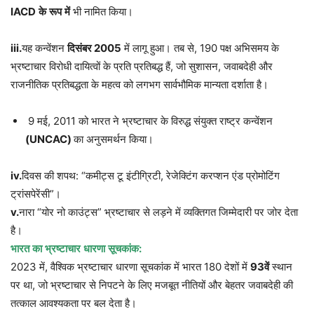
IACD
के
रूप
में
भी नामित किया।
iii.
यह कन्वेंशन
दिसंबर
2005
में लागू हुआ। तब से, 190 पक्ष अभिसमय के
भ्रष्टाचार विरोधी दायित्वों के प्रति प्रतिबद्ध हैं, जो सुशासन, जवाबदेही और
राजनीतिक प्रतिबद्धता के महत्व को लगभग सार्वभौमिक मान्यता दर्शाता है।
9 मई, 2011 को भारत ने भ्रष्टाचार के विरुद्ध संयुक्त राष्ट्र कन्वेंशन
(UNCAC)
का अनुसमर्थन किया।
iv.
दिवस की शपथ: “कमीट्स टू इंटीग्रिटी, रेजेक्टिंग करप्शन एंड प्रोमोटिंग
ट्रांसपेरेंसी”।
v.
नारा “योर नो काउंट्स” भ्रष्टाचार से लड़ने में व्यक्तिगत जिम्मेदारी पर जोर देता
है।
भारत
का
भ्रष्टाचार
धारणा
सूचकांक
:
2023 में, वैश्विक भ्रष्टाचार धारणा सूचकांक में भारत 180 देशों में
93
वें
स्थान
पर था, जो भ्रष्टाचार से निपटने के लिए मजबूत नीतियों और बेहतर जवाबदेही की
तत्काल आवश्यकता पर बल देता है।