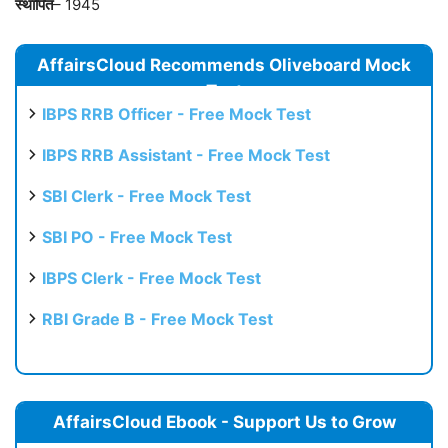
स्थापित
– 1945
AffairsCloud Recommends Oliveboard Mock
Test
IBPS RRB Officer - Free Mock Test
IBPS RRB Assistant - Free Mock Test
SBI Clerk - Free Mock Test
SBI PO - Free Mock Test
IBPS Clerk - Free Mock Test
RBI Grade B - Free Mock Test
AffairsCloud Ebook - Support Us to Grow